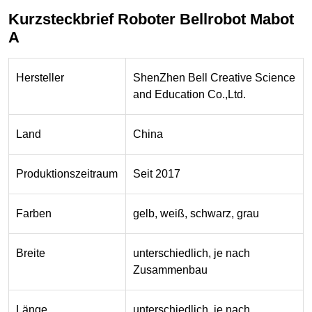
Kurzsteckbrief Roboter Bellrobot Mabot
A
Hersteller
ShenZhen Bell Creative Science
and Education Co.,Ltd.
Land
China
Produktionszeitraum
Seit 2017
Farben
gelb, weiß, schwarz, grau
Breite
unterschiedlich, je nach
Zusammenbau
Länge
unterschiedlich, je nach