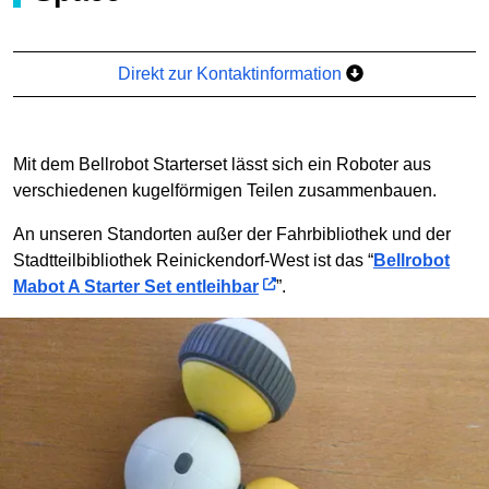
Direkt zur Kontaktinformation
Mit dem Bellrobot Starterset lässt sich ein Roboter aus
verschiedenen kugelförmigen Teilen zusammenbauen.
An unseren Standorten außer der Fahrbibliothek und der
Stadtteilbibliothek Reinickendorf-West ist das “
Bellrobot
Mabot A Starter Set entleihbar
”.