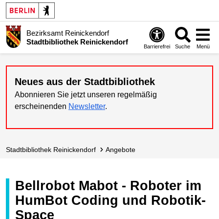
Bezirksamt Reinickendorf
Stadtbibliothek Reinickendorf
Barrierefrei
Suche
Menü
Neues aus der Stadtbibliothek
Abonnieren Sie jetzt unseren regelmäßig
erscheinenden
Newsletter
.
Stadt­bibliothek Reinickendorf
Angebote
Bellrobot Mabot - Roboter im
HumBot Coding und Robotik-
Space