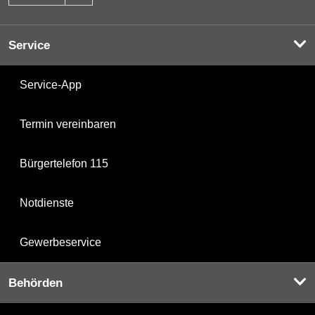
Service
Service-App
Termin vereinbaren
Bürgertelefon 115
Notdienste
Gewerbeservice
Behörden