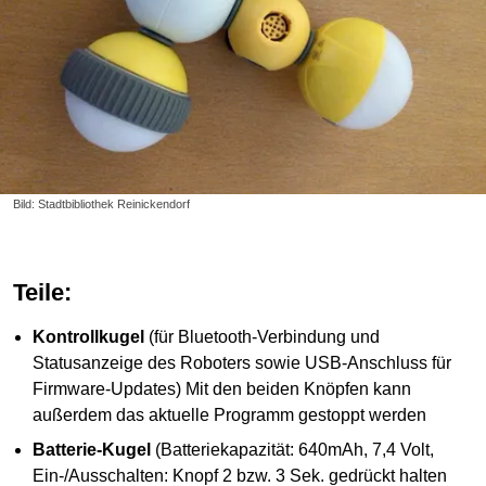
Bild: Stadtbibliothek Reinickendorf
Teile:
Kontrollkugel
(für Bluetooth-Verbindung und
Statusanzeige des Roboters sowie USB-Anschluss für
Firmware-Updates) Mit den beiden Knöpfen kann
außerdem das aktuelle Programm gestoppt werden
Batterie-Kugel
(Batteriekapazität: 640mAh, 7,4 Volt,
Ein-/Ausschalten: Knopf 2 bzw. 3 Sek. gedrückt halten