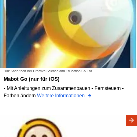
Bild: ShenZhen Bell Creative Science and Education Co.,Ltd.
Mabot Go (nur für iOS)
• Mit Anleitungen zum Zusammenbauen • Fernsteuern •
Farben ändern
Weitere Informationen