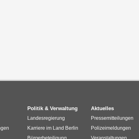
Politik & Verwaltung
Aktuelles
Landesregierung
Pressemitteilungen
ngen
Karriere im Land Berlin
Polizeimeldungen
Bürgerbeteiligung
Veranstaltungen