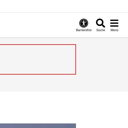
Barrierefrei
Suche
Menü