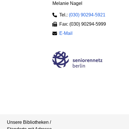
Melanie Nagel
Tel.:
(030) 90294-5921
Fax: (030) 90294-5999
E-Mail
Unsere Bibliotheken /