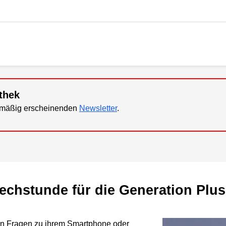
thek
elmäßig erscheinenden
Newsletter
.
prechstunde für die Generation Plus
ben Fragen zu ihrem Smartphone oder