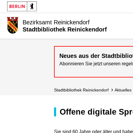
Bezirksamt Reinickendorf
Stadtbibliothek Reinickendorf
Neues aus der Stadtbiblio
Abonnieren Sie jetzt unseren reg
Stadt­bibliothek Reinickendorf
Aktuelles
Offene digitale S
Sie sind 60 Jahre oder älter und ha