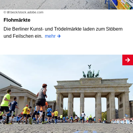
© till beck/stock.adobe.com
Flohmärkte
Die Berliner Kunst- und Trödelmärkte laden zum Stöbern
und Feilschen ein.
mehr