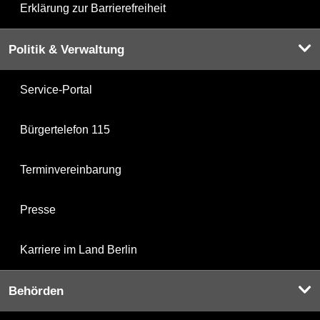
Erklärung zur Barrierefreiheit
Politik & Verwaltung
Service-Portal
Bürgertelefon 115
Terminvereinbarung
Presse
Karriere im Land Berlin
Behörden