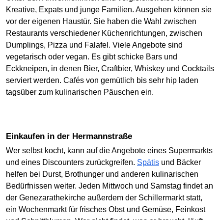
Kreative, Expats und junge Familien. Ausgehen können sie
vor der eigenen Haustür. Sie haben die Wahl zwischen
Restaurants verschiedener Küchenrichtungen, zwischen
Dumplings, Pizza und Falafel. Viele Angebote sind
vegetarisch oder vegan. Es gibt schicke Bars und
Eckkneipen, in denen Bier, Craftbier, Whiskey und Cocktails
serviert werden. Cafés von gemütlich bis sehr hip laden
tagsüber zum kulinarischen Päuschen ein.
Einkaufen in der Hermannstraße
Wer selbst kocht, kann auf die Angebote eines Supermarkts
und eines Discounters zurückgreifen.
Spätis
und Bäcker
helfen bei Durst, Brothunger und anderen kulinarischen
Bedürfnissen weiter. Jeden Mittwoch und Samstag findet an
der Genezarathekirche außerdem der Schillermarkt statt,
ein Wochenmarkt für frisches Obst und Gemüse, Feinkost