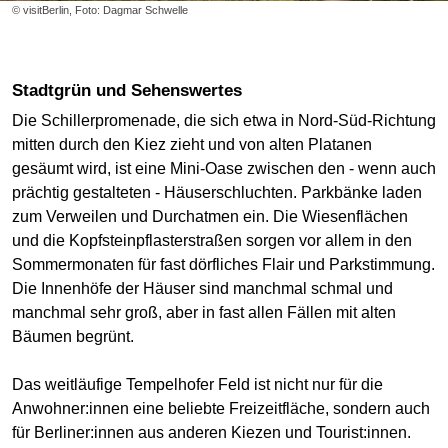
© visitBerlin, Foto: Dagmar Schwelle
Stadtgrün und Sehenswertes
Die Schillerpromenade, die sich etwa in Nord-Süd-Richtung
mitten durch den Kiez zieht und von alten Platanen
gesäumt wird, ist eine Mini-Oase zwischen den - wenn auch
prächtig gestalteten - Häuserschluchten. Parkbänke laden
zum Verweilen und Durchatmen ein. Die Wiesenflächen
und die Kopfsteinpflasterstraßen sorgen vor allem in den
Sommermonaten für fast dörfliches Flair und Parkstimmung.
Die Innenhöfe der Häuser sind manchmal schmal und
manchmal sehr groß, aber in fast allen Fällen mit alten
Bäumen begrünt.
Das weitläufige Tempelhofer Feld ist nicht nur für die
Anwohner:innen eine beliebte Freizeitfläche, sondern auch
für Berliner:innen aus anderen Kiezen und Tourist:innen.