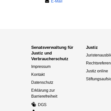
E-Mail
Senatsverwaltung für
Justiz
Justiz und
Juristenausbi
Verbraucherschutz
Rechtsreferen
Impressum
Justiz online
Kontakt
Stiftungsaufsi
Datenschutz
Erklärung zur
Barrierefreiheit
DGS