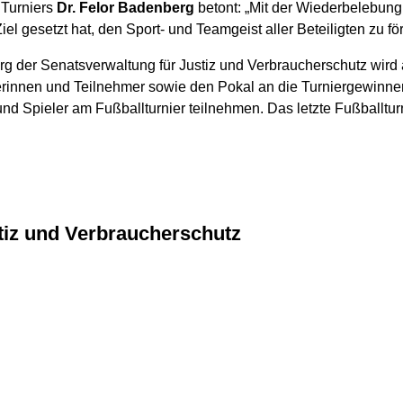
 Turniers
Dr. Felor Badenberg
betont: „Mit der Wiederbelebung
Ziel gesetzt hat, den Sport- und Teamgeist aller Beteiligten zu för
berg der Senatsverwaltung für Justiz und Verbraucherschutz wird
rinnen und Teilnehmer sowie den Pokal an die Turniergewinne
nd Spieler am Fußballturnier teilnehmen. Das letzte Fußballtu
stiz und Verbraucherschutz