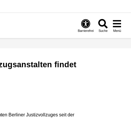
Barrierefrei
Suche
Menü
en Berliner Justizvollzuges seit der