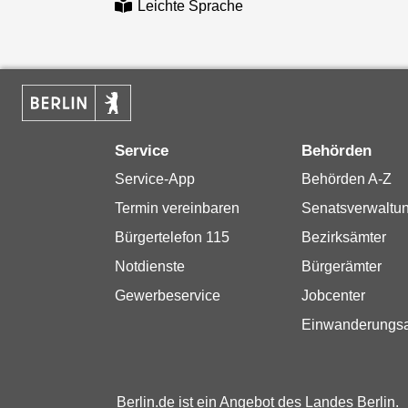
Leichte Sprache
Service
Behörden
Service-App
Behörden A-Z
Termin vereinbaren
Senatsverwaltu
Bürgertelefon 115
Bezirksämter
Notdienste
Bürgerämter
Gewerbeservice
Jobcenter
Einwanderungs
Berlin.de ist ein Angebot des Landes Berlin.