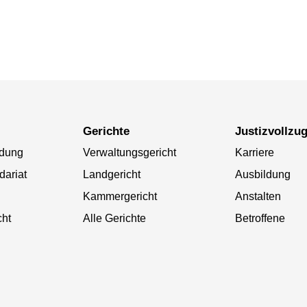
Gerichte
Justizvollzu
ldung
Verwaltungsgericht
Karriere
dariat
Landgericht
Ausbildung
Kammergericht
Anstalten
cht
Alle Gerichte
Betroffene