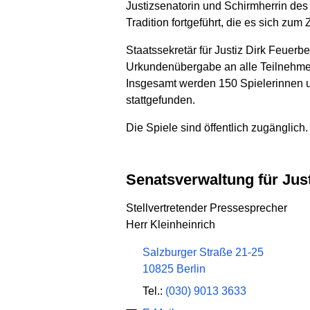
Justizsenatorin und Schirmherrin des
Tradition fortgeführt, die es sich zum 
Staatssekretär für Justiz Dirk Feuer
Urkundenübergabe an alle Teilnehme
Insgesamt werden 150 Spielerinnen u
stattgefunden.
Die Spiele sind öffentlich zugänglich.
Senatsverwaltung für Ju
Stellvertretender Pressesprecher
Herr Kleinheinrich
Salzburger Straße 21-25
10825 Berlin
Tel.:
(030) 9013 3633