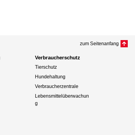
zum Seitenanfang
g
Verbraucherschutz
Tierschutz
Hundehaltung
Verbraucherzentrale
Lebensmittelüberwachun
g