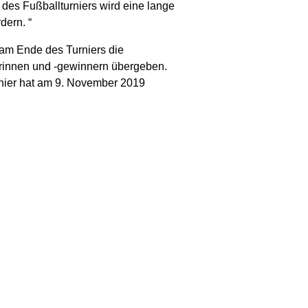
 des Fußballturniers wird eine lange
dern. “
 am Ende des Turniers die
rinnen und -gewinnern übergeben.
rnier hat am 9. November 2019