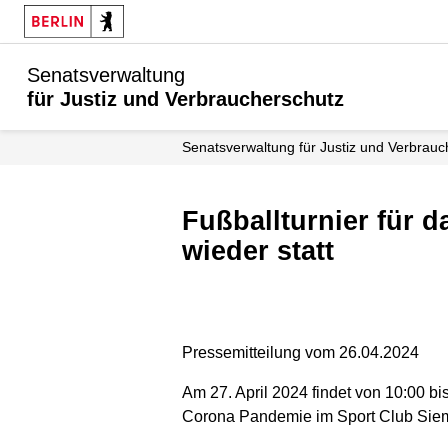
Senatsverwaltung
für Justiz und Verbraucherschutz
Senatsverwaltung für Justiz und Verbrau
Fußballturnier für das Personal der Berliner Justizvollzugsanstalten findet
wieder statt
Pressemitteilung vom 26.04.2024
Am 27. April 2024 findet von 10:00 bi
Corona Pandemie im Sport Club Siemen