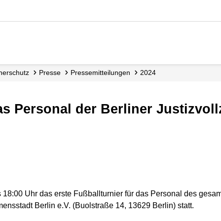
cherschutz
Presse
Presse­mitteilungen
2024
s 18:00 Uhr das erste Fußballturnier für das Personal des gesamt
sstadt Berlin e.V. (Buolstraße 14, 13629 Berlin) statt.