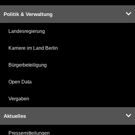
Politik & Verwaltung
Landesregierung
Karriere im Land Berlin
Bürgerbeteiligung
Open Data
Vergaben
Aktuelles
Pressemitteilungen