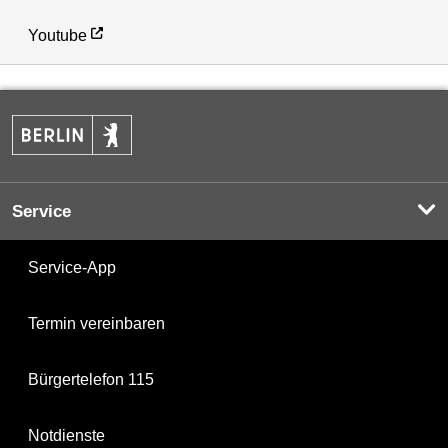
Youtube
Service
Service-App
Termin vereinbaren
Bürgertelefon 115
Notdienste