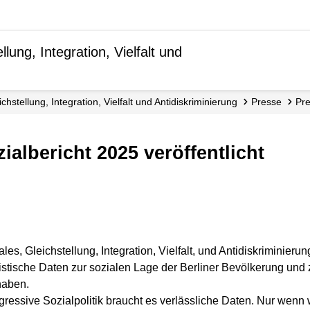
lung, Integration, Vielfalt und
ichstellung, Integration, Vielfalt und Antidiskriminierung
Presse
Pr
ozialbericht 2025 veröffentlicht
les, Gleichstellung, Integration, Vielfalt, und Antidiskriminieru
atistische Daten zur sozialen Lage der Berliner Bevölkerung und 
haben.
gressive Sozialpolitik braucht es verlässliche Daten. Nur wenn 