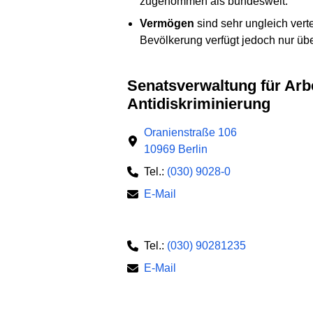
zugenommen als bundesweit.
Vermögen
sind sehr ungleich verte
Bevölkerung verfügt jedoch nur üb
Senatsverwaltung für Arbeit, Soziales, Gleichstellung, Integration, Vielfalt und
Antidiskriminierung
Oranienstraße 106
10969 Berlin
Tel.:
(030) 9028-0
E-Mail
Tel.:
(030) 90281235
E-Mail