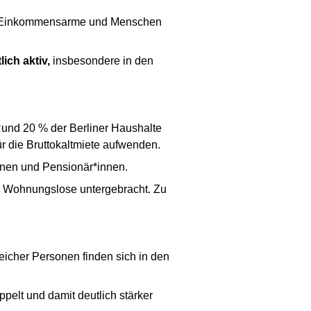
r, Einkommensarme und Menschen
ich aktiv,
insbesondere in den
Rund 20 % der Berliner Haushalte
r die Bruttokaltmiete aufwenden.
innen und Pensionär*innen.
r Wohnungslose untergebracht. Zu
icher Personen finden sich in den
pelt und damit deutlich stärker