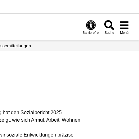
Barrierefrei
Suche
Menü
esse­mitteilungen
ng hat den Sozialbericht 2025
zeigt, wie sich Armut, Arbeit, Wohnen
wir soziale Entwicklungen präzise