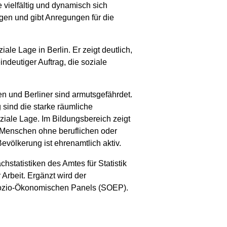
 vielfältig und dynamisch sich
ungen und gibt Anregungen für die
ale Lage in Berlin. Er zeigt deutlich,
indeutiger Auftrag, die soziale
en und Berliner sind armutsgefährdet.
 sind die starke räumliche
iale Lage. Im Bildungsbereich zeigt
er Menschen ohne beruflichen oder
evölkerung ist ehrenamtlich aktiv.
chstatistiken des Amtes für Statistik
Arbeit. Ergänzt wird der
Sozio-Ökonomischen Panels (SOEP).