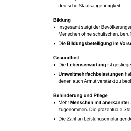
deutsche Staatsangehörigkeit.
Bildung
Insgesamt steigt der Bevölkerungs
Menschen ohne schulischen, beruf
Die
Bildungsbeteiligung im Vorsc
Gesundheit
Die
Lebenserwartung
ist gestiege
Umweltmehrfachbelastungen
hab
denen auch Armut verstärkt zu beob
Behinderung und Pflege
Mehr
Menschen mit anerkannter
zugenommen. Die prozentuale Steig
Die Zahl an Leistungsempfangen