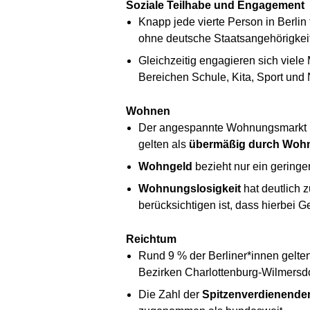
Soziale Teilhabe und Engagement
Knapp jede vierte Person in Berlin 
ohne deutsche Staatsangehörigkeit
Gleichzeitig engagieren sich viele
Bereichen Schule, Kita, Sport und
Wohnen
Der angespannte Wohnungsmarkt hat
gelten als
übermäßig durch Wohn
Wohngeld
bezieht nur ein geringe
Wohnungslosigkeit
hat deutlich
berücksichtigen ist, dass hierbei G
Reichtum
Rund 9 % der Berliner*innen gelte
Bezirken Charlottenburg-Wilmersdo
Die Zahl der
Spitzenverdienende