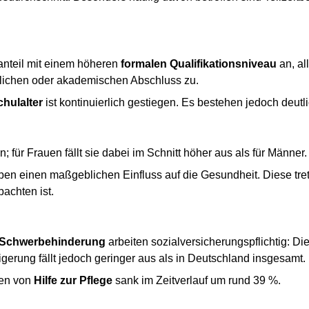
anteil mit einem höheren
formalen Qualifikationsniveau
an, al
lichen oder akademischen Abschluss zu.
hulalter
ist kontinuierlich gestiegen. Es bestehen jedoch deutl
n; für Frauen fällt sie dabei im Schnitt höher aus als für Männer.
en einen maßgeblichen Einfluss auf die Gesundheit. Diese trete
achten ist.
 Schwerbehinderung
arbeiten sozialversicherungspflichtig: Die
erung fällt jedoch geringer aus als in Deutschland insgesamt.
den von
Hilfe zur Pflege
sank im Zeitverlauf um rund 39 %.