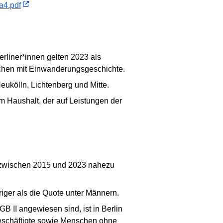
a4.pdf
rliner*innen gelten 2023 als
nschen mit Einwanderungsgeschichte.
eukölln, Lichtenberg und Mitte.
em Haushalt, der auf Leistungen der
 zwischen 2015 und 2023 nahezu
iger als die Quote unter Männern.
GB II angewiesen sind, ist in Berlin
beschäftigte sowie Menschen ohne