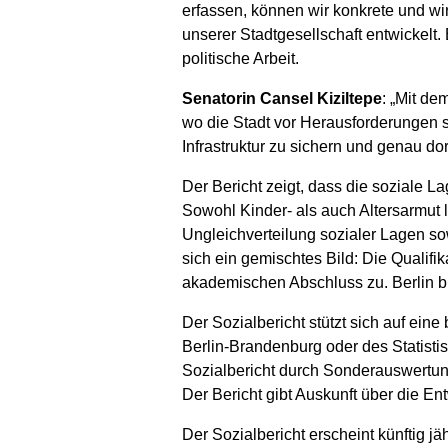
erfassen, können wir konkrete und wi
unserer Stadtgesellschaft entwickelt.
politische Arbeit.
Senatorin Cansel Kiziltepe
: „Mit de
wo die Stadt vor Herausforderungen st
Infrastruktur zu sichern und genau dor
Der Bericht zeigt, dass die soziale L
Sowohl Kinder- als auch Altersarmut l
Ungleichverteilung sozialer Lagen s
sich ein gemischtes Bild: Die Qualif
akademischen Abschluss zu. Berlin ble
Der Sozialbericht stützt sich auf eine
Berlin-Brandenburg oder des Statisti
Sozialbericht durch Sonderauswertu
Der Bericht gibt Auskunft über die En
Der Sozialbericht erscheint künftig jäh