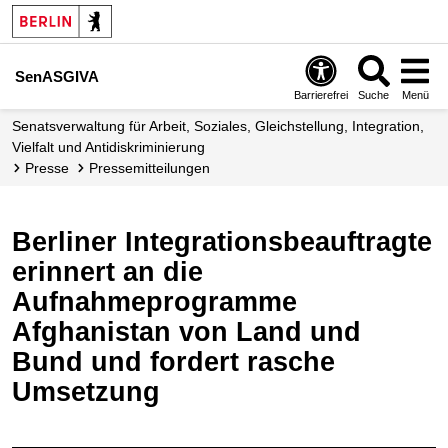
SenASGIVA
Barrierefrei
Suche
Menü
Senatsverwaltung für Arbeit, Soziales, Gleichstellung, Integration,
Vielfalt und Antidiskriminierung
Presse
Presse­mitteilungen
Berliner Integrationsbeauftragte
erinnert an die
Aufnahmeprogramme
Afghanistan von Land und
Bund und fordert rasche
Umsetzung