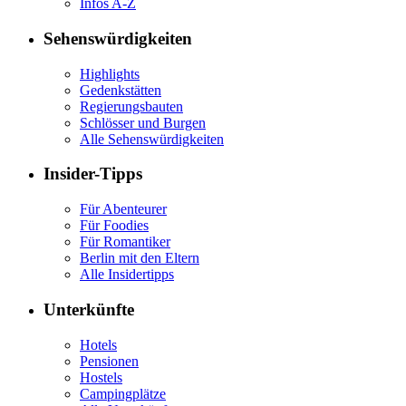
Infos A-Z
Sehenswürdigkeiten
Highlights
Gedenkstätten
Regierungsbauten
Schlösser und Burgen
Alle Sehenswürdigkeiten
Insider-Tipps
Für Abenteurer
Für Foodies
Für Romantiker
Berlin mit den Eltern
Alle Insidertipps
Unterkünfte
Hotels
Pensionen
Hostels
Campingplätze