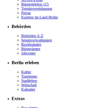
Bürgertelefon 115
Terminvereinbarung
Presse
Karriere im Land Berlin
Behörden
Behörden A-Z
Senatsverwaltungen
Bezirksämter
Bürgerämter
Jobcenter
Berlin erleben
Kultur
Tourismus
Stadtleben
Wirtschaft
Kalender
Extras
Newsletter