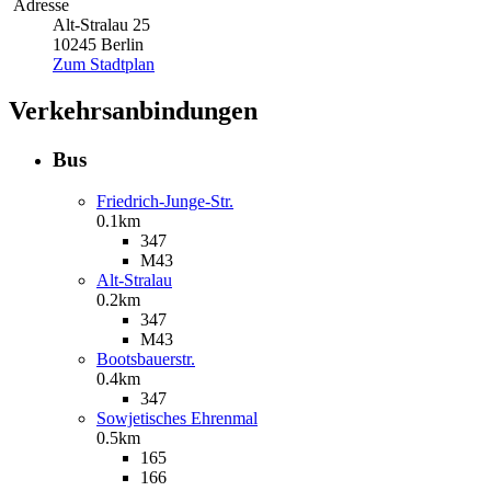
Adresse
Alt-Stralau 25
10245 Berlin
Zum Stadtplan
Verkehrsanbindungen
Bus
Friedrich-Junge-Str.
0.1km
347
M43
Alt-Stralau
0.2km
347
M43
Bootsbauerstr.
0.4km
347
Sowjetisches Ehrenmal
0.5km
165
166