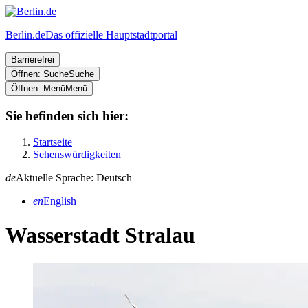
Berlin.de
Das offizielle Hauptstadtportal
Barrierefrei
Öffnen: Suche
Suche
Öffnen: Menü
Menü
Sie befinden sich hier:
Startseite
Sehenswürdigkeiten
de
Aktuelle Sprache: Deutsch
en
English
Wasserstadt Stralau