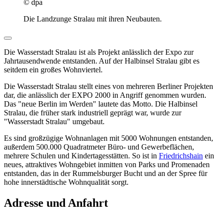
© dpa
Die Landzunge Stralau mit ihren Neubauten.
Die Wasserstadt Stralau ist als Projekt anlässlich der Expo zur
Jahrtausendwende entstanden. Auf der Halbinsel Stralau gibt es
seitdem ein großes Wohnviertel.
Die Wasserstadt Stralau stellt eines von mehreren Berliner Projekten
dar, die anlässlich der EXPO 2000 in Angriff genommen wurden.
Das "neue Berlin im Werden" lautete das Motto. Die Halbinsel
Stralau, die früher stark industriell geprägt war, wurde zur
"Wasserstadt Stralau" umgebaut.
Es sind großzügige Wohnanlagen mit 5000 Wohnungen entstanden,
außerdem 500.000 Quadratmeter Büro- und Gewerbeflächen,
mehrere Schulen und Kindertagesstätten. So ist in
Friedrichshain
ein
neues, attraktives Wohngebiet inmitten von Parks und Promenaden
entstanden, das in der Rummelsburger Bucht und an der Spree für
hohe innerstädtische Wohnqualität sorgt.
Adresse und Anfahrt