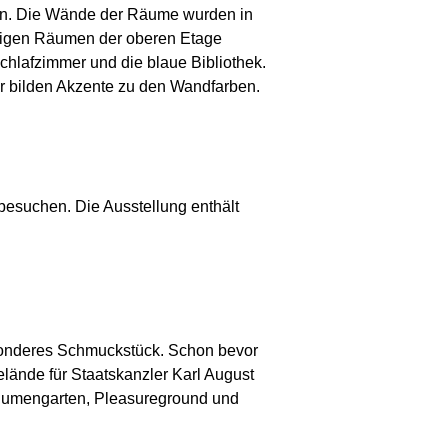
ten. Die Wände der Räume wurden in
übrigen Räumen der oberen Etage
chlafzimmer und die blaue Bibliothek.
r bilden Akzente zu den Wandfarben.
esuchen. Die Ausstellung enthält
esonderes Schmuckstück. Schon bevor
lände für Staatskanzler Karl August
Blumengarten, Pleasureground und