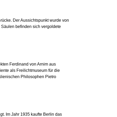
 Brücke. Der Aussichtspunkt wurde von
 Säulen befinden sich vergoldete
tekten Ferdinand von Arnim aus
diente als Freilichtmuseum für die
alienischen Philosophen Pietro
. Im Jahr 1935 kaufte Berlin das