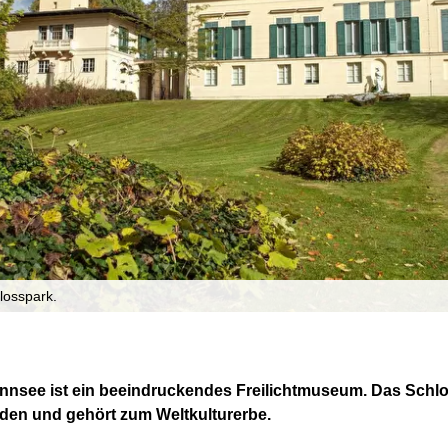
losspark.
annsee ist ein beeindruckendes Freilichtmuseum. Das Schlo
oden und gehört zum Weltkulturerbe.