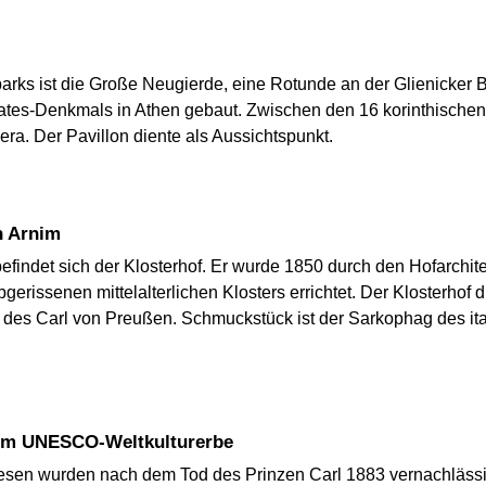
parks ist die Große Neugierde, eine Rotunde an der Glienicker
krates-Denkmals in Athen gebaut. Zwischen den 16 korinthischen
ra. Der Pavillon diente als Aussichtspunkt.
n Arnim
findet sich der Klosterhof. Er wurde 1850 durch den Hofarchi
abgerissenen mittelalterlichen Klosters errichtet. Der Klosterhof 
 des Carl von Preußen. Schmuckstück ist der Sarkophag des it
 um UNESCO-Weltkulturerbe
sen wurden nach dem Tod des Prinzen Carl 1883 vernachlässigt