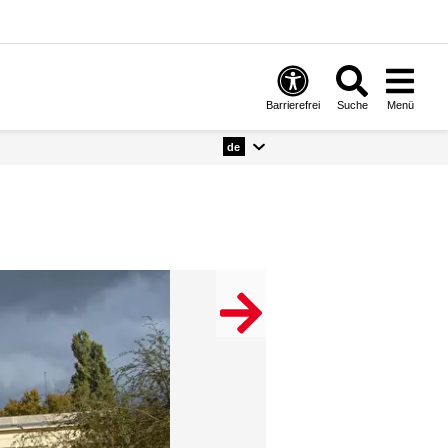
Barrierefrei
Suche
Menü
de