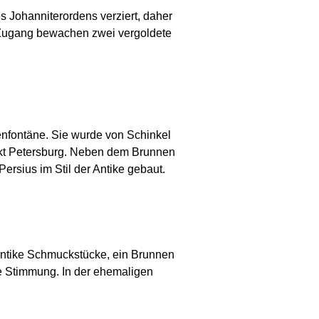
 Johanniterordens verziert, daher
 Zugang bewachen zwei vergoldete
nfontäne. Sie wurde von Schinkel
nkt Petersburg. Neben dem Brunnen
ersius im Stil der Antike gebaut.
 antike Schmuckstücke, ein Brunnen
ne Stimmung. In der ehemaligen