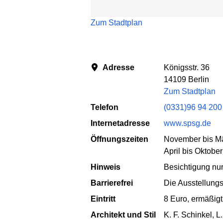
Zum Stadtplan
Adresse
Königsstr. 36
14109 Berlin
Zum Stadtplan
Telefon
(0331)96 94 200
Internetadresse
www.spsg.de
Öffnungszeiten
November bis Mä
April bis Oktobe
Hinweis
Besichtigung nu
Barrierefrei
Die Ausstellungs
Eintritt
8 Euro, ermäßigt
Architekt und Stil
K. F. Schinkel, L