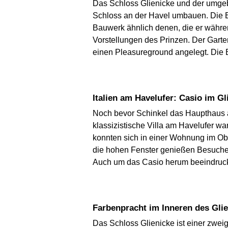
Das Schloss Glienicke und der umgeb
Schloss an der Havel umbauen. Die En
Bauwerk ähnlich denen, die er währen
Vorstellungen des Prinzen. Der Garte
einen Pleasureground angelegt. Die 
Italien am Havelufer: Casio im G
Noch bevor Schinkel das Haupthaus arc
klassizistische Villa am Havelufer wa
konnten sich in einer Wohnung im Obe
die hohen Fenster genießen Besucher
Auch um das Casio herum beeindruck
Farbenpracht im Inneren des Gli
Das Schloss Glienicke ist einer zwe