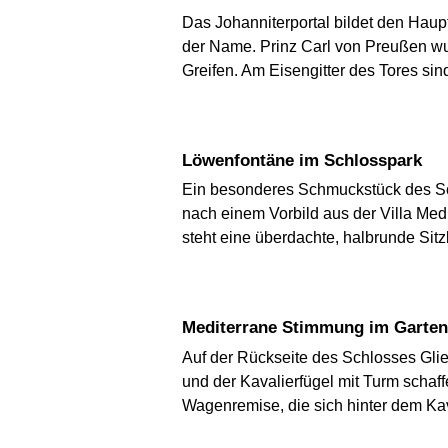
Das Johanniterportal bildet den Hau
der Name. Prinz Carl von Preußen w
Greifen. Am Eisengitter des Tores sind
Löwenfontäne im Schlosspark
Ein besonderes Schmuckstück des Sch
nach einem Vorbild aus der Villa M
steht eine überdachte, halbrunde Sitz
Mediterrane Stimmung im Garte
Auf der Rückseite des Schlosses Glie
und der Kavalierfügel mit Turm schaf
Wagenremise, die sich hinter dem Kava