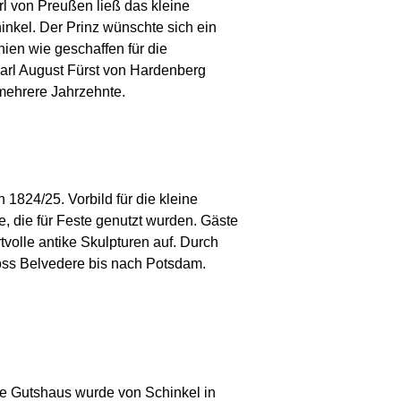
 von Preußen ließ das kleine
nkel. Der Prinz wünschte sich ein
ien wie geschaffen für die
Karl August Fürst von Hardenberg
mehrere Jahrzehnte.
1824/25. Vorbild für die kleine
e, die für Feste genutzt wurden. Gäste
volle antike Skulpturen auf. Durch
oss Belvedere bis nach Potsdam.
ge Gutshaus wurde von Schinkel in