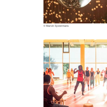
© Marvin Systermans