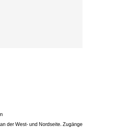
en
e an der West- und Nordseite. Zugänge