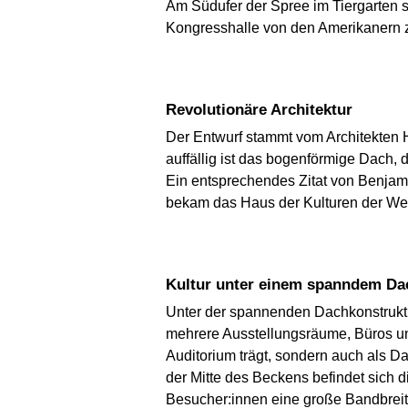
Am Südufer der Spree im Tiergarten 
Kongresshalle von den Amerikanern zu
Revolutionäre Architektur
Der Entwurf stammt vom Architekten H
auffällig ist das bogenförmige Dach, 
Ein entsprechendes Zitat von Benjam
bekam das Haus der Kulturen der Wel
Kultur unter einem spanndem Da
Unter der spannenden Dachkonstrukti
mehrere Ausstellungsräume, Büros und 
Auditorium trägt, sondern auch als D
der Mitte des Beckens befindet sich d
Besucher:innen eine große Bandbreite 