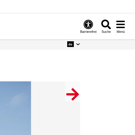
Barrierefrei
Suche
Menü
de