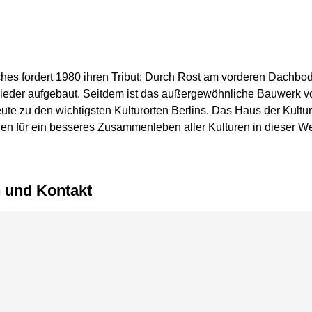
es fordert 1980 ihren Tribut: Durch Rost am vorderen Dachbode
wieder aufgebaut. Seitdem ist das außergewöhnliche Bauwerk vo
ute zu den wichtigsten Kulturorten Berlins. Das Haus der Kultu
n für ein besseres Zusammenleben aller Kulturen in dieser We
n und Kontakt