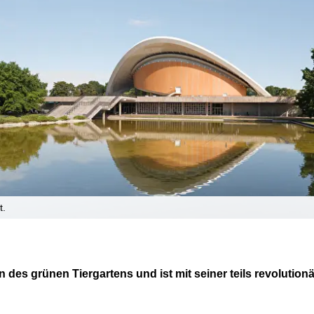
t.
n des grünen Tiergartens und ist mit seiner teils revolutionä