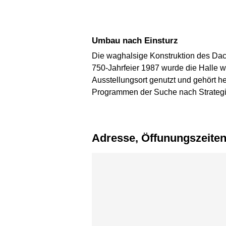
Umbau nach Einsturz
Die waghalsige Konstruktion des Dach
750-Jahrfeier 1987 wurde die Halle 
Ausstellungsort genutzt und gehört he
Programmen der Suche nach Strategie
Adresse, Öffunungszeite
Karte überspringen