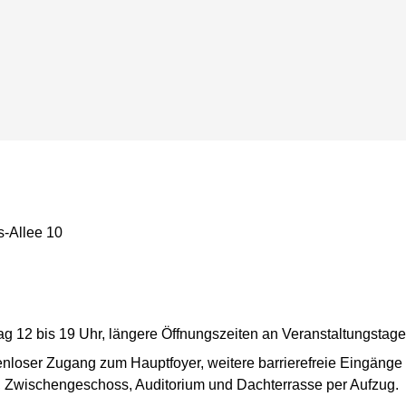
s-Allee 10
ag 12 bis 19 Uhr, längere Öffnungszeiten an Veranstaltungstag
ufenloser Zugang zum Hauptfoyer, weitere barrierefreie Eingäng
 Zwischengeschoss, Auditorium und Dachterrasse per Aufzug.