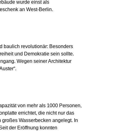
ebäude wurde einst als
Geschenk an West-Berlin.
d baulich revolutionär: Besonders
eiheit und Demokratie sein sollte.
ingang. Wegen seiner Architektur
Auster“.
apazität von mehr als 1000 Personen,
latte errichtet, die nicht nur das
in großes Wasserbecken angelegt. In
 Seit der Eröffnung konnten