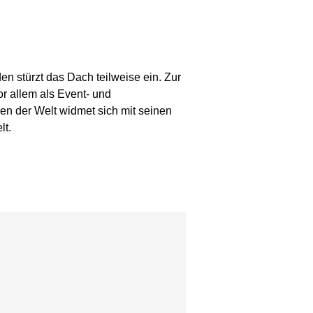
n stürzt das Dach teilweise ein. Zur
r allem als Event- und
ren der Welt widmet sich mit seinen
lt.