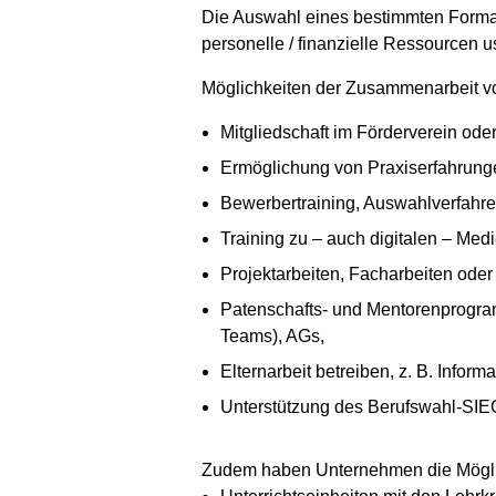
Die Auswahl eines bestimmten Formats
personelle / finanzielle Ressourcen 
Möglichkeiten der Zusammenarbeit v
Mitgliedschaft im Förderverein ode
Ermöglichung von Praxiserfahrung
Bewerbertraining, Auswahlverfahre
Training zu – auch digitalen – Med
Projektarbeiten, Facharbeiten oder
Patenschafts- und Mentorenprogram
Teams), AGs,
Elternarbeit betreiben, z. B. Info
Unterstützung des Berufswahl-SI
Zudem haben Unternehmen die Möglich