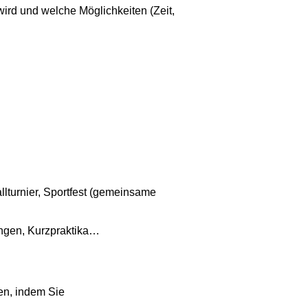
ird und welche Möglichkeiten (Zeit,
lturnier, Sportfest (gemeinsame
ungen, Kurzpraktika…
en, indem Sie