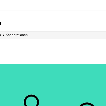
t
n
Kooperationen