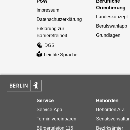
PSW
Berufliche
Orientierung
Impressum
Landeskonzept
Datenschutzerklärung
Berufswahlapp
Erklärung zur
Grundlagen
Barrierefreiheit
DGS
Leichte Sprache
Service
Behörden
Service-App
Behörden A-Z
Termin vereinbaren
Senatsverwaltu
Bürgertelefon 115
Bezirksämter