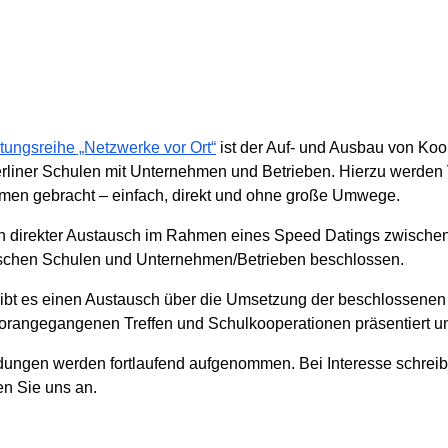
tungsreihe „Netzwerke vor Ort“
ist der Auf- und Ausbau von Koo
rliner Schulen mit Unternehmen und Betrieben. Hierzu werden V
en gebracht – einfach, direkt und ohne große Umwege.
ein direkter Austausch im Rahmen eines Speed Datings zwischen 
schen Schulen und Unternehmen/Betrieben beschlossen.
ibt es einen Austausch über die Umsetzung der beschlossenen
orangegangenen Treffen und Schulkooperationen präsentiert und
gen werden fortlaufend aufgenommen. Bei Interesse schreibe
en Sie uns an.