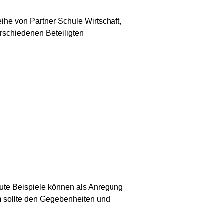
eihe von Partner Schule Wirtschaft,
erschiedenen Beteiligten
ute Beispiele können als Anregung
m sollte den Gegebenheiten und