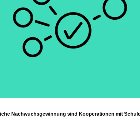
lgreiche Nachwuchsgewinnung sind Kooperationen mit Schul