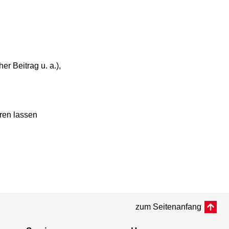
r Beitrag u. a.),
ren lassen
zum Seitenanfang