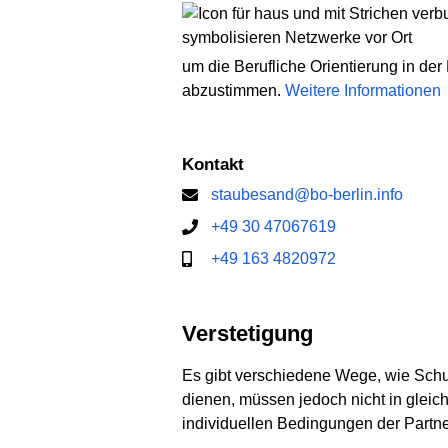
um die Berufliche Orientierung in der
abzustimmen.
Weitere Informationen
Kontakt
staubesand@bo-berlin.info
+49 30 47067619
+49 163 4820972
Verstetigung
Es gibt verschiedene Wege, wie Sch
dienen, müssen jedoch nicht in gle
individuellen Bedingungen der Partn