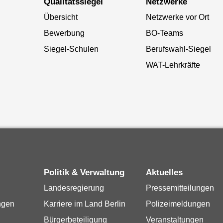
Qualitätssiegel
Netzwerke
Übersicht
Netzwerke vor Ort
Bewerbung
BO-Teams
Siegel-Schulen
Berufswahl-Siegel
WAT-Lehrkräfte
Politik & Verwaltung
Aktuelles
Landesregierung
Pressemitteilungen
ngen
Karriere im Land Berlin
Polizeimeldungen
Bürgerbeteiligung
Veranstaltungen