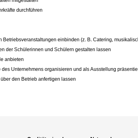
äften mitgestalten
hrkräfte durchführen
 Betriebsveranstaltungen einbinden (z. B. Catering, musikalische
ten der Schülerinnen und Schülern gestalten lassen
de anbieten
 des Unternehmens organisieren und als Ausstellung präsentie
 über den Betrieb anfertigen lassen