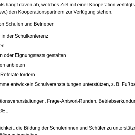
 hängt davon ab, welches Ziel mit einer Kooperation verfolgt w
usw.) den Kooperationspartnern zur Verfügung stehen.
on Schulen und Betrieben
r in der Schulkonferenz
en
n oder Eignungstests gestalten
ien anbieten
 Referate fördern
me entwickeln Schulveranstaltungen unterstützen, z. B. Fußbal
rmationsveranstaltungen, Frage-Antwort-Runden, Betriebserkund
EGEL
keit, die Bildung der Schülerinnen und Schüler zu unterstütz