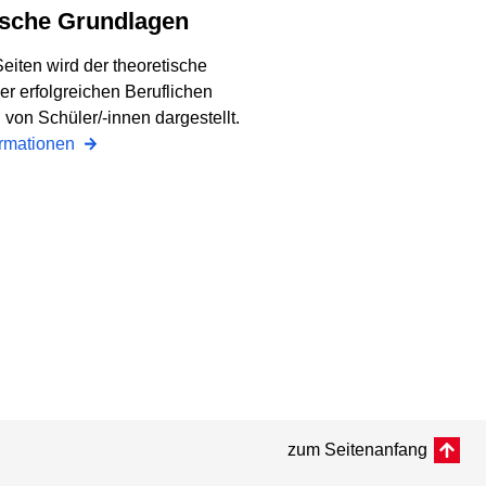
tische Grundlagen
eiten wird der theoretische
r erfolgreichen Beruflichen
 von Schüler/-innen dargestellt.
ormationen
zum Seitenanfang