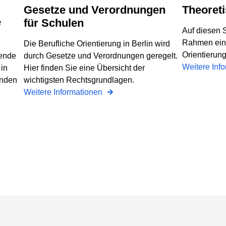
Gesetze und Verordnungen
Theore
für Schulen
Auf diesen S
Rahmen eine
Die Berufliche Orientierung in Berlin wird
Orientierung
sende
durch Gesetze und Verordnungen geregelt.
Weitere Inf
 in
Hier finden Sie eine Übersicht der
enden
wichtigsten Rechtsgrundlagen.
Weitere Informationen