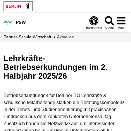
PSW
Barrierefrei
Suche
Menü
Partner-Schule-Wirtschaft
Aktuelles
Lehrkräfte-
Betriebserkundungen im 2.
Halbjahr 2025/26
Betriebserkundungen für Berliner BO Lehrkräfte &
schulische Mitarbeitende stärken die Beratungskompetenz
in der Berufs- und Studienorientierung mit praxisnahen
Eindrücken aus dem konkreten Unternehmensalltag.
Zusätzlich bauen sie Netzwerke auf, um interessierten
Schüler/-innen beim Einstieg in Unternehmen, ob für