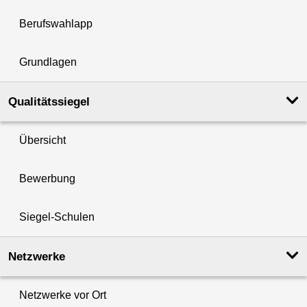
Berufswahlapp
Grundlagen
Qualitätssiegel
Übersicht
Bewerbung
Siegel-Schulen
Netzwerke
Netzwerke vor Ort