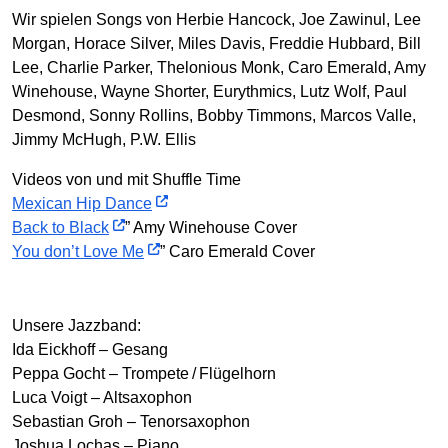
Wir spielen Songs von Herbie Hancock, Joe Zawinul, Lee
Morgan, Horace Silver, Miles Davis, Freddie Hubbard, Bill
Lee, Charlie Parker, Thelonious Monk, Caro Emerald, Amy
Winehouse, Wayne Shorter, Eurythmics, Lutz Wolf, Paul
Desmond, Sonny Rollins, Bobby Timmons, Marcos Valle,
Jimmy McHugh, P.W. Ellis
Videos von und mit Shuffle Time
Mexican Hip Dance
Back to Black
” Amy Winehouse Cover
You don’t Love Me
” Caro Emerald Cover
Unsere Jazzband:
Ida Eickhoff – Gesang
Peppa Gocht – Trompete / Flügelhorn
Luca Voigt – Altsaxophon
Sebastian Groh – Tenorsaxophon
Joshua Lochas – Piano