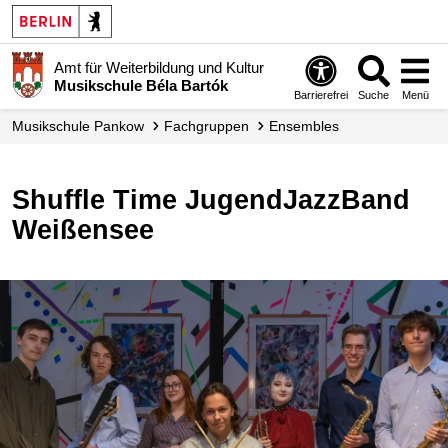
Amt für Weiterbildung und Kultur
Musikschule Béla Bartók
Barrierefrei
Suche
Menü
Musikschule Pankow
Fachgruppen
Ensembles
Shuffle Time JugendJazzBand
Weißensee