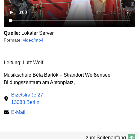
Quelle:
Lokaler Server
Formate:
video/mp4
Leitung: Lutz Wolf
Musikschule Béla Bartók – Strandort Weißensee
Bildungszentrum am Antonplatz,
Bizetstraße 27
13088 Berlin
E-Mail
zum Seitenanfang