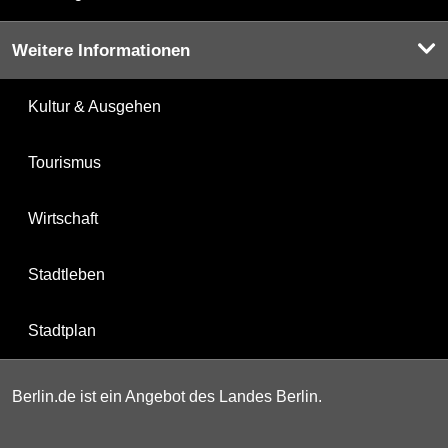
Weitere Informationen
Kultur & Ausgehen
Tourismus
Wirtschaft
Stadtleben
Stadtplan
Berlin.de ist ein Angebot des Landes Berlin.