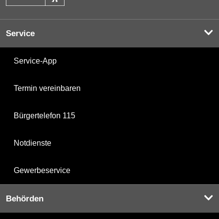
Service
Service-App
Termin vereinbaren
Bürgertelefon 115
Notdienste
Gewerbeservice
Behörden