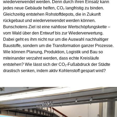
wiederverwendet werden. Denn durch ihren Einsatz kann
jedes neue Gebäude helfen, CO₂ langfristig zu binden.
Gleichzeitig entstehen Rohstoffdepots, die in Zukunft
rückgebaut und wiederverwendet werden können.
Bunschotens Ziel ist eine nahtlose Wertschöpfungskette –
vom Wald über den Entwurf bis zur Wiederverwertung.
Dabei geht es ihm nicht nur um die Auswahl nachhaltiger
Baustoffe, sondern um die Transformation ganzer Prozesse.
Wie können Planung, Produktion, Logistik und Bau so
miteinander verzahnt werden, dass echte Kreisläufe
entstehen? Wie lässt sich der CO₂-Fußabdruck der Städte
drastisch senken, indem aktiv Kohlenstoff gespart wird?