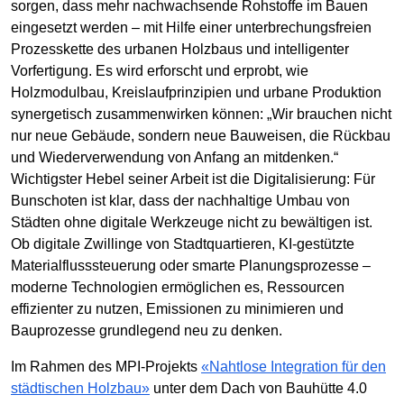
sorgen, dass mehr nachwachsende Rohstoffe im Bauen
eingesetzt werden – mit Hilfe einer unterbrechungsfreien
Prozesskette des urbanen Holzbaus und intelligenter
Vorfertigung. Es wird erforscht und erprobt, wie
Holzmodulbau, Kreislaufprinzipien und urbane Produktion
synergetisch zusammenwirken können: „Wir brauchen nicht
nur neue Gebäude, sondern neue Bauweisen, die Rückbau
und Wiederverwendung von Anfang an mitdenken.“
Wichtigster Hebel seiner Arbeit ist die Digitalisierung: Für
Bunschoten ist klar, dass der nachhaltige Umbau von
Städten ohne digitale Werkzeuge nicht zu bewältigen ist.
Ob digitale Zwillinge von Stadtquartieren, KI-gestützte
Materialflusssteuerung oder smarte Planungsprozesse –
moderne Technologien ermöglichen es, Ressourcen
effizienter zu nutzen, Emissionen zu minimieren und
Bauprozesse grundlegend neu zu denken.
Im Rahmen des MPI-Projekts
«Nahtlose Integration für den
städtischen Holzbau»
unter dem Dach von Bauhütte 4.0