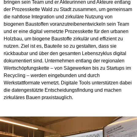
bringen sein Team und er Akteurinnen und Akteure entlang
der Prozesskette Wald zu Stadt zusammen, um gemeinsam
die nahtlose Integration und zirkuläre Nutzung von
biogenen Baustoffen voranzutreibenentwickeln sein Team
und er eine digital vernetzte Prozesskette für den urbanen
Holzbau, um biogene Baustoffe zirkulär und effizient zu
nutzen. Ziel ist es, Bauteile so zu gestalten, dass sie
rückbaubar und über den gesamten Lebenszyklus digital
dokumentiert sind. Unternehmen entlang der regionalen
Wertschöpfungskette – von Sägewerken bis zu Startups im
Recycling – werden eingebunden und durch
Werkstattformate vernetzt. Digitale Tools unterstützen dabei
die datengestützte Entscheidungsfindung und machen
zirkuläres Bauen praxistauglich.