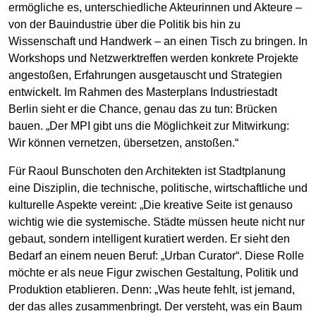
ermögliche es, unterschiedliche Akteurinnen und Akteure –
von der Bauindustrie über die Politik bis hin zu
Wissenschaft und Handwerk – an einen Tisch zu bringen. In
Workshops und Netzwerktreffen werden konkrete Projekte
angestoßen, Erfahrungen ausgetauscht und Strategien
entwickelt. Im Rahmen des Masterplans Industriestadt
Berlin sieht er die Chance, genau das zu tun: Brücken
bauen. „Der MPI gibt uns die Möglichkeit zur Mitwirkung:
Wir können vernetzen, übersetzen, anstoßen.“
Für Raoul Bunschoten den Architekten ist Stadtplanung
eine Disziplin, die technische, politische, wirtschaftliche und
kulturelle Aspekte vereint: „Die kreative Seite ist genauso
wichtig wie die systemische. Städte müssen heute nicht nur
gebaut, sondern intelligent kuratiert werden. Er sieht den
Bedarf an einem neuen Beruf: „Urban Curator“. Diese Rolle
möchte er als neue Figur zwischen Gestaltung, Politik und
Produktion etablieren. Denn: „Was heute fehlt, ist jemand,
der das alles zusammenbringt. Der versteht, was ein Baum