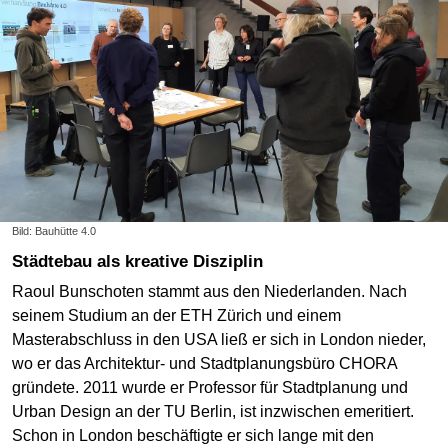
Bild: Bauhütte 4.0
Städtebau als kreative Disziplin
Raoul Bunschoten stammt aus den Niederlanden. Nach
seinem Studium an der ETH Zürich und einem
Masterabschluss in den USA ließ er sich in London nieder,
wo er das Architektur- und Stadtplanungsbüro CHORA
gründete. 2011 wurde er Professor für Stadtplanung und
Urban Design an der TU Berlin, ist inzwischen emeritiert.
Schon in London beschäftigte er sich lange mit den