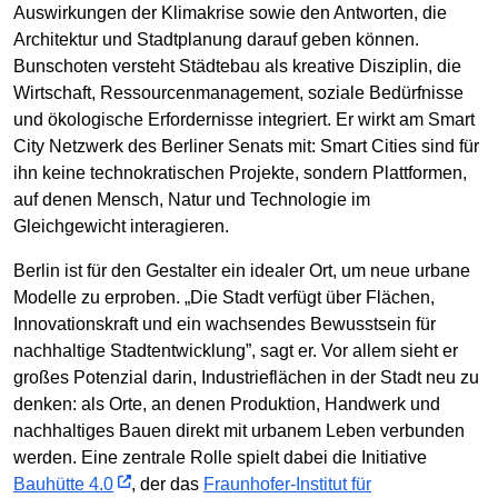
Auswirkungen der Klimakrise sowie den Antworten, die
Architektur und Stadtplanung darauf geben können.
Bunschoten versteht Städtebau als kreative Disziplin, die
Wirtschaft, Ressourcenmanagement, soziale Bedürfnisse
und ökologische Erfordernisse integriert. Er wirkt am Smart
City Netzwerk des Berliner Senats mit: Smart Cities sind für
ihn keine technokratischen Projekte, sondern Plattformen,
auf denen Mensch, Natur und Technologie im
Gleichgewicht interagieren.
Berlin ist für den Gestalter ein idealer Ort, um neue urbane
Modelle zu erproben. „Die Stadt verfügt über Flächen,
Innovationskraft und ein wachsendes Bewusstsein für
nachhaltige Stadtentwicklung”, sagt er. Vor allem sieht er
großes Potenzial darin, Industrieflächen in der Stadt neu zu
denken: als Orte, an denen Produktion, Handwerk und
nachhaltiges Bauen direkt mit urbanem Leben verbunden
werden. Eine zentrale Rolle spielt dabei die Initiative
Bauhütte 4.0
, der das
Fraunhofer-Institut für