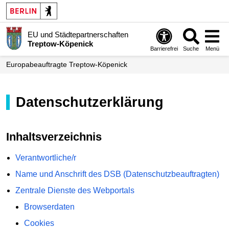
EU und Städtepartnerschaften
Treptow-Köpenick
Barrierefrei
Suche
Menü
Europa­beauftragte Treptow-Köpenick
Datenschutzerklärung
Inhaltsverzeichnis
Verantwortliche/r
Name und Anschrift des DSB (Datenschutzbeauftragten)
Zentrale Dienste des Webportals
Browserdaten
Cookies