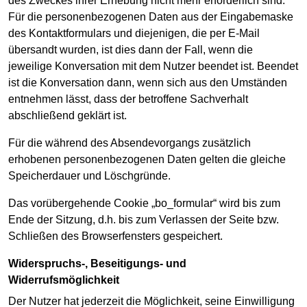
des Zweckes ihrer Erhebung nicht mehr erforderlich sind.
Für die personenbezogenen Daten aus der Eingabemaske
des Kontaktformulars und diejenigen, die per E-Mail
übersandt wurden, ist dies dann der Fall, wenn die
jeweilige Konversation mit dem Nutzer beendet ist. Beendet
ist die Konversation dann, wenn sich aus den Umständen
entnehmen lässt, dass der betroffene Sachverhalt
abschließend geklärt ist.
Für die während des Absendevorgangs zusätzlich
erhobenen personenbezogenen Daten gelten die gleiche
Speicherdauer und Löschgründe.
Das vorübergehende Cookie „bo_formular“ wird bis zum
Ende der Sitzung, d.h. bis zum Verlassen der Seite bzw.
Schließen des Browserfensters gespeichert.
Widerspruchs-, Beseitigungs- und
Widerrufsmöglichkeit
Der Nutzer hat jederzeit die Möglichkeit, seine Einwilligung