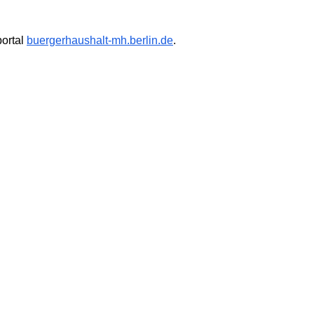
portal
buergerhaushalt-mh.berlin.de
.