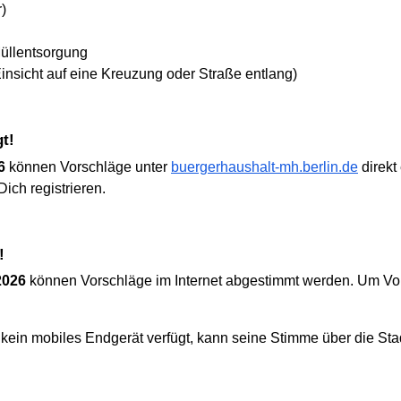
)
üllentsorgung
nsicht auf eine Kreuzung oder Straße entlang)
gt!
6
können Vorschläge unter
buergerhaushalt-mh.berlin.de
direkt
ich registrieren.
!
2026
können Vorschläge im Internet abgestimmt werden. Um Vor
kein mobiles Endgerät verfügt, kann seine Stimme über die Sta