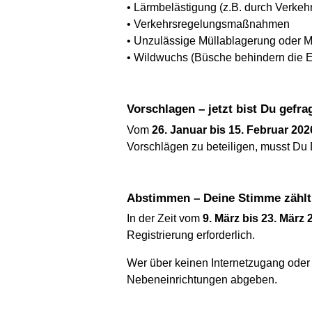
• Lärmbelästigung (z.B. durch Verkehr
• Verkehrsregelungsmaßnahmen
• Unzulässige Müllablagerung oder M
• Wildwuchs (Büsche behindern die Ei
Vorschlagen – jetzt bist Du gefra
Vom
26. Januar bis 15. Februar 202
Vorschlägen zu beteiligen, musst Du D
Abstimmen – Deine Stimme zählt
In der Zeit vom
9. März bis 23. März 
Registrierung erforderlich.
Wer über keinen Internetzugang oder 
Nebeneinrichtungen abgeben.