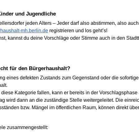
 Kinder und Jugendliche
llersdorfer jeden Alters – Jeder darf also abstimmen, also auch
haushalt-mh.berlin.de
registrieren und los geht’s!
nst, kannst du deine Vorschläge oder Stimme auch in den Stadtt
nicht für den Bürgerhaushalt?
ng eines defekten Zustands zum Gegenstand oder die sofortige 
alt.
er diese Kategorie fallen, kann er bereits in der Vorschlagspha
 wird dann an die zuständige Stelle weitergeleitet. Die einreic
ständen bzw. Mängel im öffentlichen Raum, können direkt übe
ele zusammengestellt: