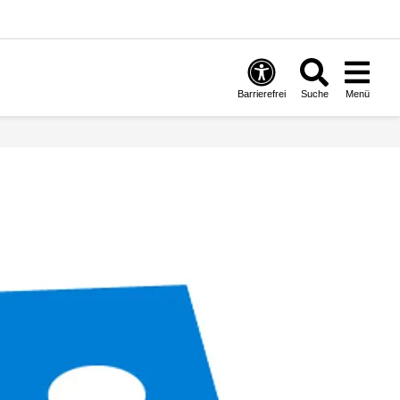
Barrierefrei
Suche
Menü