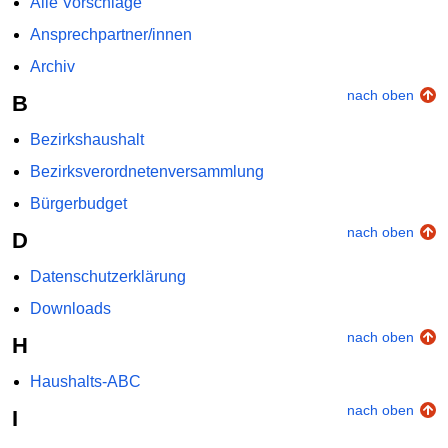
Alle Vorschläge
Ansprechpartner/innen
Archiv
nach oben
B
Bezirkshaushalt
Bezirksverordnetenversammlung
Bürgerbudget
nach oben
D
Datenschutzerklärung
Downloads
nach oben
H
Haushalts-ABC
nach oben
I