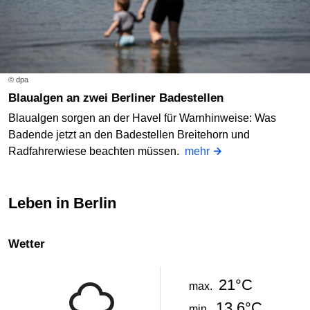
© dpa
Blaualgen an zwei Berliner Badestellen
Blaualgen sorgen an der Havel für Warnhinweise: Was
Badende jetzt an den Badestellen Breitehorn und
Radfahrerwiese beachten müssen.
mehr
Leben in Berlin
Wetter
21°C
max.
13.6°C
min.