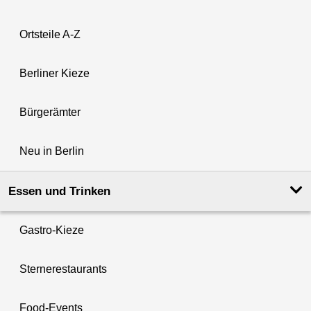
Ortsteile A-Z
Berliner Kieze
Bürgerämter
Neu in Berlin
Essen und Trinken
Gastro-Kieze
Sternerestaurants
Food-Events