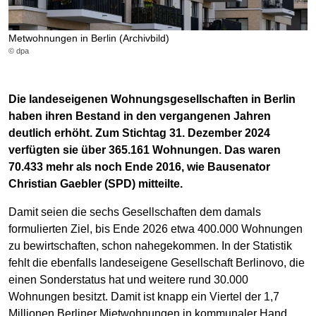
Metwohnungen in Berlin (Archivbild)
© dpa
Die landeseigenen Wohnungsgesellschaften in Berlin
haben ihren Bestand in den vergangenen Jahren
deutlich erhöht. Zum Stichtag 31. Dezember 2024
verfügten sie über 365.161 Wohnungen. Das waren
70.433 mehr als noch Ende 2016, wie Bausenator
Christian Gaebler (SPD) mitteilte.
Damit seien die sechs Gesellschaften dem damals
formulierten Ziel, bis Ende 2026 etwa 400.000 Wohnungen
zu bewirtschaften, schon nahegekommen. In der Statistik
fehlt die ebenfalls landeseigene Gesellschaft Berlinovo, die
einen Sonderstatus hat und weitere rund 30.000
Wohnungen besitzt. Damit ist knapp ein Viertel der 1,7
Millionen Berliner Mietwohnungen in kommunaler Hand.