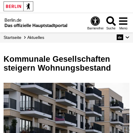
Berlin.de
Das offizielle Hauptstadtportal
Barrierefrei
Suche
Menü
Startseite
Aktuelles
de
Kommunale Gesellschaften
steigern Wohnungsbestand