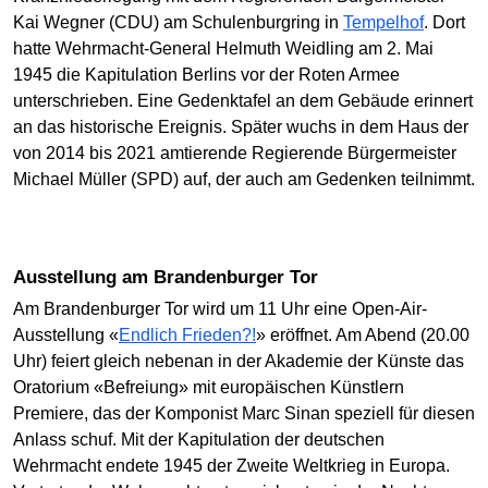
Kai Wegner (CDU) am Schulenburgring in
Tempelhof
. Dort
hatte Wehrmacht-General Helmuth Weidling am 2. Mai
1945 die Kapitulation Berlins vor der Roten Armee
unterschrieben. Eine Gedenktafel an dem Gebäude erinnert
an das historische Ereignis. Später wuchs in dem Haus der
von 2014 bis 2021 amtierende Regierende Bürgermeister
Michael Müller (SPD) auf, der auch am Gedenken teilnimmt.
Ausstellung am Brandenburger Tor
Am Brandenburger Tor wird um 11 Uhr eine Open-Air-
Ausstellung «
Endlich Frieden?!
» eröffnet. Am Abend (20.00
Uhr) feiert gleich nebenan in der Akademie der Künste das
Oratorium «Befreiung» mit europäischen Künstlern
Premiere, das der Komponist Marc Sinan speziell für diesen
Anlass schuf. Mit der Kapitulation der deutschen
Wehrmacht endete 1945 der Zweite Weltkrieg in Europa.