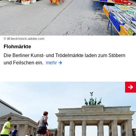
© till beck/stock.adobe.com
Flohmärkte
Die Berliner Kunst- und Trödelmärkte laden zum Stöbern
und Feilschen ein.
mehr