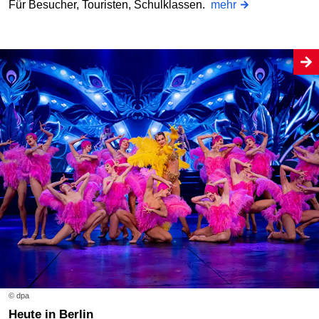
Für Besucher, Touristen, Schulklassen.
mehr
© dpa
Heute in Berlin