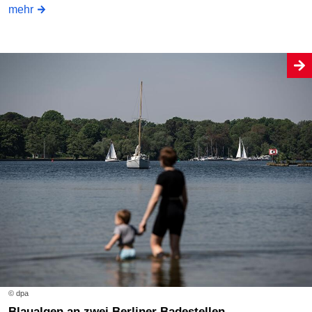
mehr
© dpa
Blaualgen an zwei Berliner Badestellen