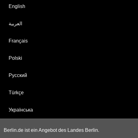
English
العربية
Français
Polski
Русский
Türkçe
Українська
Berlin.de ist ein Angebot des Landes Berlin.