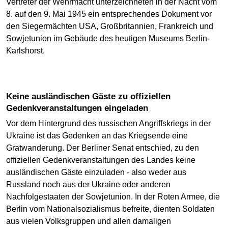
Vertreter der Wehrmacht unterzeichneten in der Nacht vom
8. auf den 9. Mai 1945 ein entsprechendes Dokument vor
den Siegermächten USA, Großbritannien, Frankreich und
Sowjetunion im Gebäude des heutigen Museums Berlin-
Karlshorst.
Keine ausländischen Gäste zu offiziellen
Gedenkveranstaltungen eingeladen
Vor dem Hintergrund des russischen Angriffskriegs in der
Ukraine ist das Gedenken an das Kriegsende eine
Gratwanderung. Der Berliner Senat entschied, zu den
offiziellen Gedenkveranstaltungen des Landes keine
ausländischen Gäste einzuladen - also weder aus
Russland noch aus der Ukraine oder anderen
Nachfolgestaaten der Sowjetunion. In der Roten Armee, die
Berlin vom Nationalsozialismus befreite, dienten Soldaten
aus vielen Volksgruppen und allen damaligen