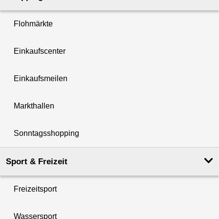
Flohmärkte
Einkaufscenter
Einkaufsmeilen
Markthallen
Sonntagsshopping
Sport & Freizeit
Freizeitsport
Wassersport