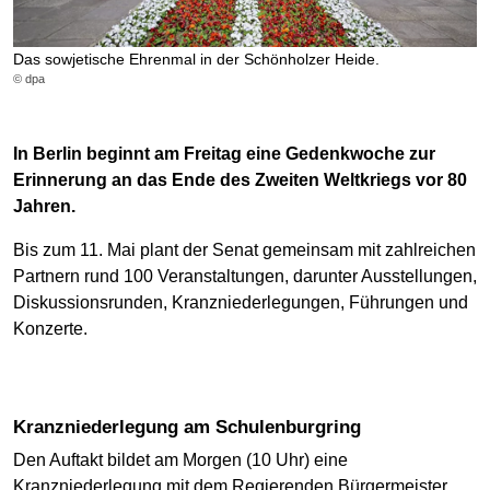
Das sowjetische Ehrenmal in der Schönholzer Heide.
© dpa
In Berlin beginnt am Freitag eine Gedenkwoche zur
Erinnerung an das Ende des Zweiten Weltkriegs vor 80
Jahren.
Bis zum 11. Mai plant der Senat gemeinsam mit zahlreichen
Partnern rund 100 Veranstaltungen, darunter Ausstellungen,
Diskussionsrunden, Kranzniederlegungen, Führungen und
Konzerte.
Kranzniederlegung am Schulenburgring
Den Auftakt bildet am Morgen (10 Uhr) eine
Kranzniederlegung mit dem Regierenden Bürgermeister