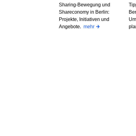
Sharing-Bewegung und
Tip
Shareconomy in Berlin:
Ber
Projekte, Initiativen und
Umz
Angebote.
mehr
pl