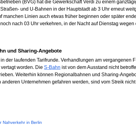
hrsbetrieben (BVG) hat die Gewerkschaft Verdi zu einem ganztäg
Straßen- und U-Bahnen in der Hauptstadt ab 3 Uhr erneut weit
 manchen Linien auch etwas früher beginnen oder später enden,
och nach 03 Uhr verkehren, in der Nacht auf Dienstag wegen d
bahn und Sharing-Angebote
pf in der laufenden Tarifrunde. Verhandlungen am vergangenen F
 vertagt worden. Die
S-Bahn
ist von dem Ausstand nicht betroffe
rieben. Weiterhin können Regionalbahnen und Sharing-Angebot
 anderen Unternehmen gefahren werden, sind vom Streik nicht 
er Nahverkehr in Berlin