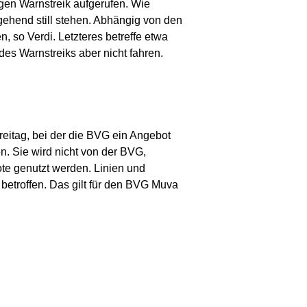
igen Warnstreik aufgerufen. Wie
gehend still stehen. Abhängig von den
 so Verdi. Letzteres betreffe etwa
es Warnstreiks aber nicht fahren.
reitag, bei der die BVG ein Angebot
n. Sie wird nicht von der BVG,
e genutzt werden. Linien und
betroffen. Das gilt für den BVG Muva