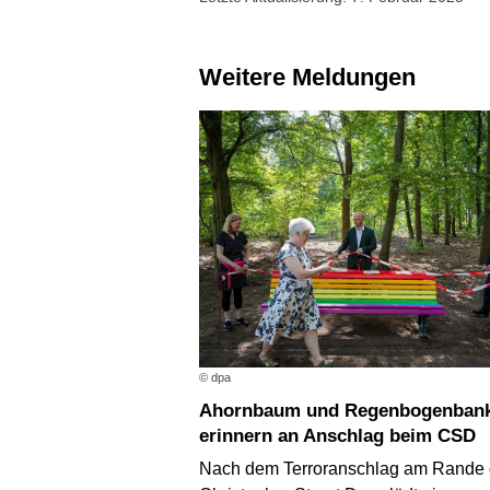
Weitere Meldungen
© dpa
Ahornbaum und Regenbogenbank
erinnern an Anschlag beim CSD
Nach dem Terroranschlag am Rande