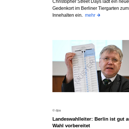
Christopher Street Days lädt ein neue
Gedenkort im Berliner Tiergarten zum
Innehalten ein.
mehr
© dpa
Landeswahlleiter: Berlin ist gut auf
Wahl vorbereitet