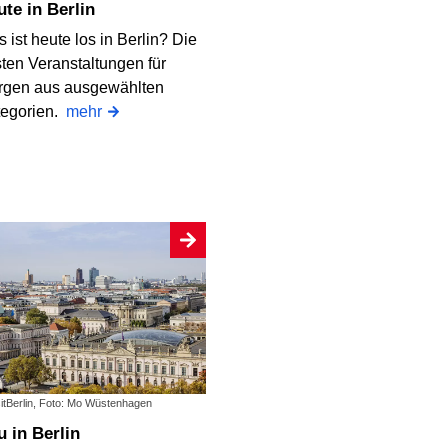
eute in Berlin
 ist heute los in Berlin? Die
ten Veranstaltungen für
rgen aus ausgewählten
tegorien.
mehr
sitBerlin, Foto: Mo Wüstenhagen
eu in Berlin