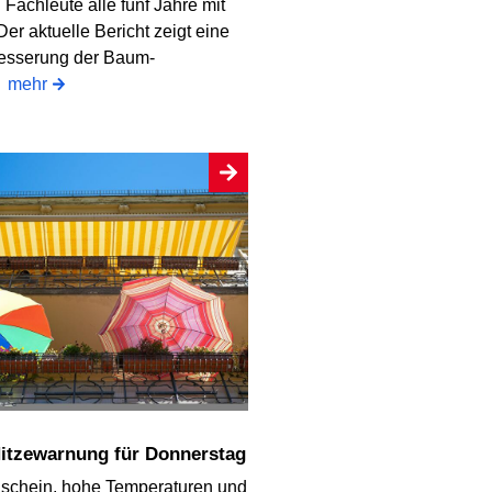
Fachleute alle fünf Jahre mit
 Der aktuelle Bericht zeigt eine
besserung der Baum-
.
mehr
Hitzewarnung für Donnerstag
schein, hohe Temperaturen und