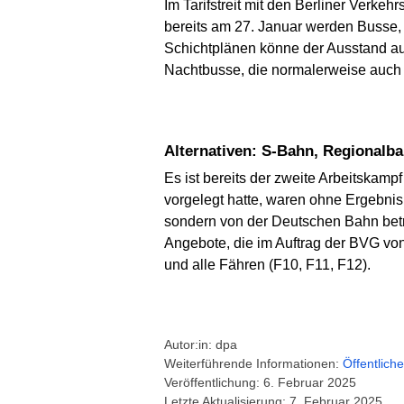
Im Tarifstreit mit den Berliner Verke
bereits am 27. Januar werden Busse, 
Schichtplänen könne der Ausstand auf
Nachtbusse, die normalerweise auch n
Alternativen: S-Bahn, Regional
Es ist bereits der zweite Arbeitskam
vorgelegt hatte, waren ohne Ergebnis
sondern von der Deutschen Bahn bet
Angebote, die im Auftrag der BVG von
und alle Fähren (F10, F11, F12).
Autor:in: dpa
Weiterführende Informationen:
Öffentlich
Veröffentlichung: 6. Februar 2025
Letzte Aktualisierung: 7. Februar 2025