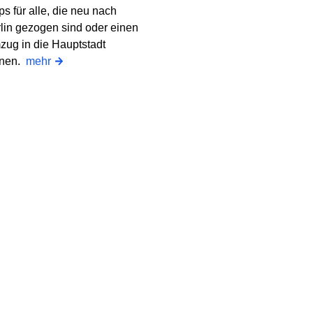
ps für alle, die neu nach
lin gezogen sind oder einen
ug in die Hauptstadt
anen.
mehr