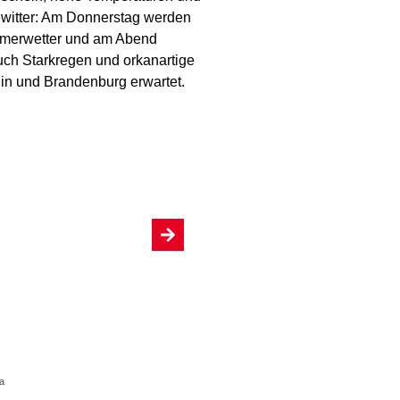
ewitter: Am Donnerstag werden
merwetter und am Abend
uch Starkregen und orkanartige
lin und Brandenburg erwartet.
a