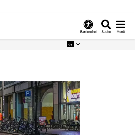
Barrierefrei
Suche
Menü
de