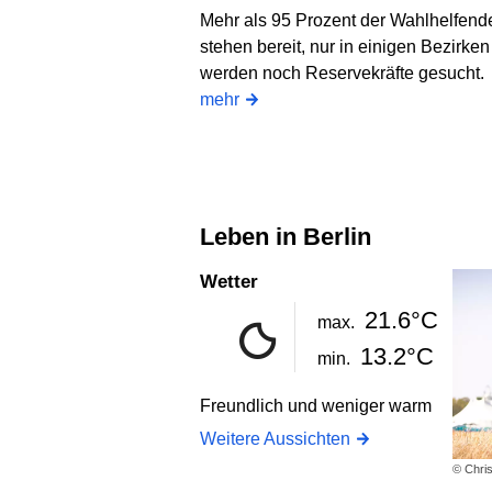
Mehr als 95 Prozent der Wahlhelfend
stehen bereit, nur in einigen Bezirken
werden noch Reservekräfte gesucht.
mehr
Leben in Berlin
Wetter
21.6°C
max.
13.2°C
min.
Freundlich und weniger warm
Weitere Aussichten
© Chris