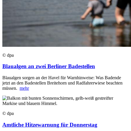
© dpa
Blaualgen an zwei Berliner Badestellen
Blaualgen sorgen an der Havel für Warnhinweise: Was Badende
jetzt an den Badestellen Breitehorn und Radfahrerwiese beachten
müssen.
mehr
© dpa
Amtliche Hitzewarnung für Donnerstag