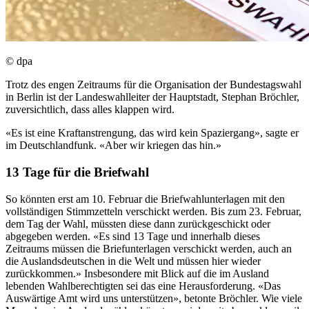
© dpa
Trotz des engen Zeitraums für die Organisation der Bundestagswahl
in Berlin ist der Landeswahlleiter der Hauptstadt, Stephan Bröchler,
zuversichtlich, dass alles klappen wird.
«Es ist eine Kraftanstrengung, das wird kein Spaziergang», sagte er
im Deutschlandfunk. «Aber wir kriegen das hin.»
13 Tage für die Briefwahl
So könnten erst am 10. Februar die Briefwahlunterlagen mit den
vollständigen Stimmzetteln verschickt werden. Bis zum 23. Februar,
dem Tag der Wahl, müssten diese dann zurückgeschickt oder
abgegeben werden. «Es sind 13 Tage und innerhalb dieses
Zeitraums müssen die Briefunterlagen verschickt werden, auch an
die Auslandsdeutschen in die Welt und müssen hier wieder
zurückkommen.» Insbesondere mit Blick auf die im Ausland
lebenden Wahlberechtigten sei das eine Herausforderung. «Das
Auswärtige Amt wird uns unterstützen», betonte Bröchler. Wie viele