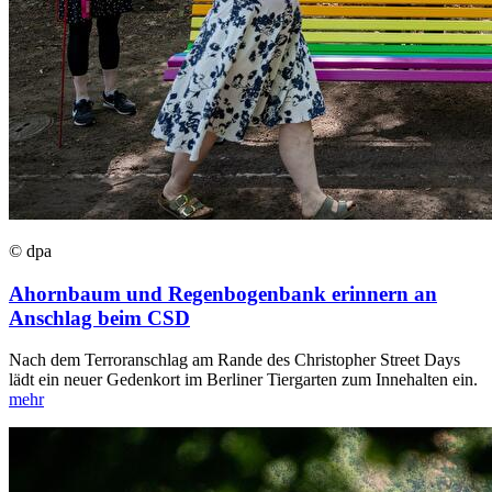
© dpa
Ahornbaum und Regenbogenbank erinnern an
Anschlag beim CSD
Nach dem Terroranschlag am Rande des Christopher Street Days
lädt ein neuer Gedenkort im Berliner Tiergarten zum Innehalten ein.
mehr