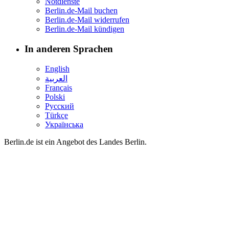
Notdienste
Berlin.de-Mail buchen
Berlin.de-Mail widerrufen
Berlin.de-Mail kündigen
In anderen Sprachen
English
العربية
Français
Polski
Русский
Türkçe
Українська
Berlin.de ist ein Angebot des Landes Berlin.