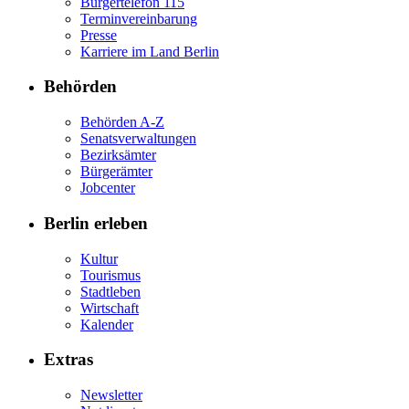
Bürgertelefon 115
Terminvereinbarung
Presse
Karriere im Land Berlin
Behörden
Behörden A-Z
Senatsverwaltungen
Bezirksämter
Bürgerämter
Jobcenter
Berlin erleben
Kultur
Tourismus
Stadtleben
Wirtschaft
Kalender
Extras
Newsletter