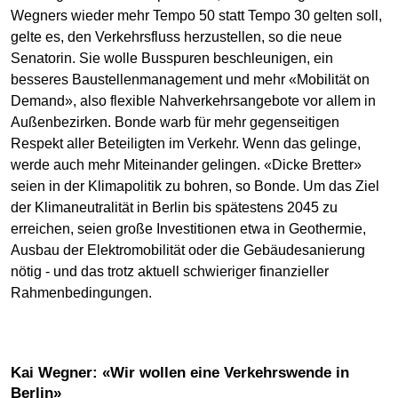
Wegners wieder mehr Tempo 50 statt Tempo 30 gelten soll,
gelte es, den Verkehrsfluss herzustellen, so die neue
Senatorin. Sie wolle Busspuren beschleunigen, ein
besseres Baustellenmanagement und mehr «Mobilität on
Demand», also flexible Nahverkehrsangebote vor allem in
Außenbezirken. Bonde warb für mehr gegenseitigen
Respekt aller Beteiligten im Verkehr. Wenn das gelinge,
werde auch mehr Miteinander gelingen. «Dicke Bretter»
seien in der Klimapolitik zu bohren, so Bonde. Um das Ziel
der Klimaneutralität in Berlin bis spätestens 2045 zu
erreichen, seien große Investitionen etwa in Geothermie,
Ausbau der Elektromobilität oder die Gebäudesanierung
nötig - und das trotz aktuell schwieriger finanzieller
Rahmenbedingungen.
Kai Wegner: «Wir wollen eine Verkehrswende in
Berlin»