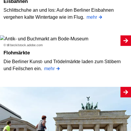
Eisbahnen
Schlittschuhe an und los: Auf den Berliner Eisbahnen
vergehen kalte Wintertage wie im Flug.
mehr
© till beck/stock.adobe.com
Flohmärkte
Die Berliner Kunst- und Trödelmärkte laden zum Stöbern
und Feilschen ein.
mehr