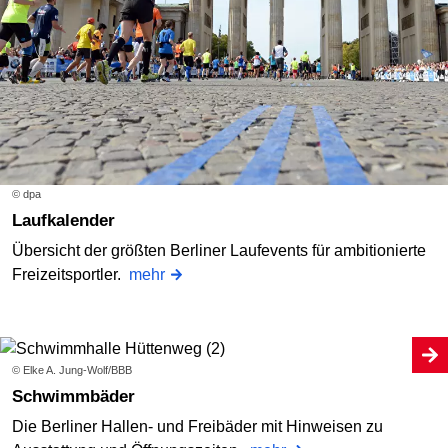
© dpa
Laufkalender
Übersicht der größten Berliner Laufevents für ambitionierte
Freizeitsportler.
mehr
© Elke A. Jung-Wolf/BBB
Schwimmbäder
Die Berliner Hallen- und Freibäder mit Hinweisen zu