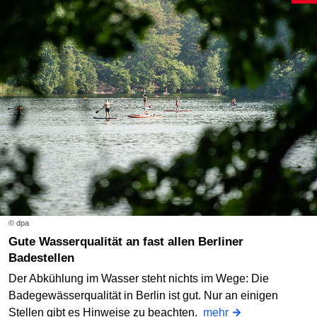
© dpa
Gute Wasserqualität an fast allen Berliner
Badestellen
Der Abkühlung im Wasser steht nichts im Wege: Die
Badegewässerqualität in Berlin ist gut. Nur an einigen
Stellen gibt es Hinweise zu beachten.
mehr