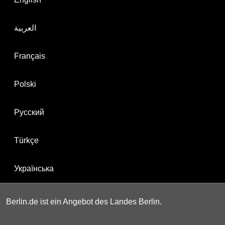
العربية
Français
Polski
Русский
Türkçe
Українська
Berlin.de ist ein Angebot des Landes Berlin.