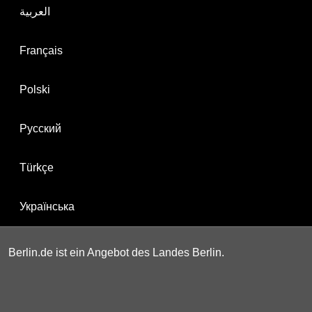
العربية
Français
Polski
Русский
Türkçe
Українська
Berlin.de ist ein Angebot des Landes Berlin.