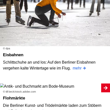
© dpa
Eisbahnen
Schlittschuhe an und los: Auf den Berliner Eisbahnen
vergehen kalte Wintertage wie im Flug.
mehr
© till beck/stock.adobe.com
Flohmärkte
Die Berliner Kunst- und Trödelmärkte laden zum Stöbern