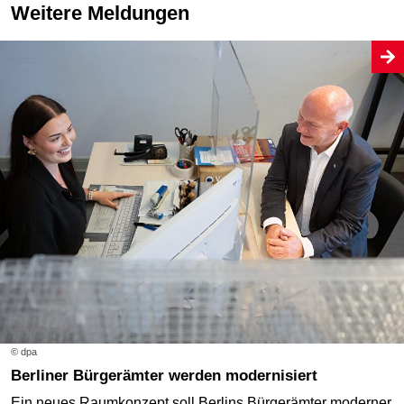
Weitere Meldungen
© dpa
Berliner Bürgerämter werden modernisiert
Ein neues Raumkonzept soll Berlins Bürgerämter moderner