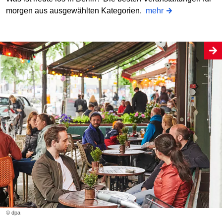
morgen aus ausgewählten Kategorien.
mehr
© dpa