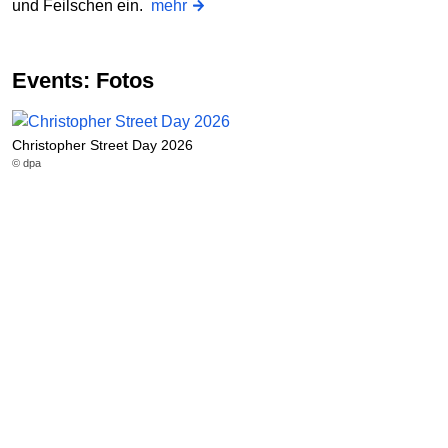
und Feilschen ein.
mehr
Events: Fotos
Christopher Street Day 2026
© dpa
L