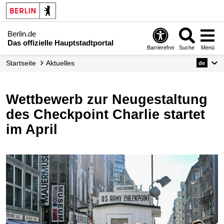
Berlin.de
Das offizielle Hauptstadtportal
Barrierefrei
Suche
Menü
Startseite
Aktuelles
de
Wettbewerb zur Neugestaltung
des Checkpoint Charlie startet
im April