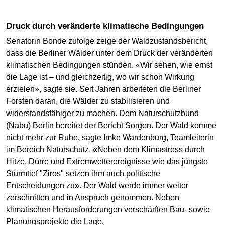
Druck durch veränderte klimatische Bedingungen
Senatorin Bonde zufolge zeige der Waldzustandsbericht,
dass die Berliner Wälder unter dem Druck der veränderten
klimatischen Bedingungen stünden. «Wir sehen, wie ernst
die Lage ist – und gleichzeitig, wo wir schon Wirkung
erzielen», sagte sie. Seit Jahren arbeiteten die Berliner
Forsten daran, die Wälder zu stabilisieren und
widerstandsfähiger zu machen. Dem Naturschutzbund
(Nabu) Berlin bereitet der Bericht Sorgen. Der Wald komme
nicht mehr zur Ruhe, sagte Imke Wardenburg, Teamleiterin
im Bereich Naturschutz. «Neben dem Klimastress durch
Hitze, Dürre und Extremwetterereignisse wie das jüngste
Sturmtief "Ziros" setzen ihm auch politische
Entscheidungen zu». Der Wald werde immer weiter
zerschnitten und in Anspruch genommen. Neben
klimatischen Herausforderungen verschärften Bau- sowie
Planungsprojekte die Lage.