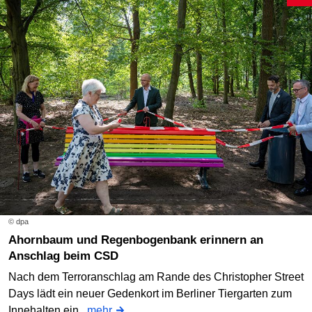
© dpa
Ahornbaum und Regenbogenbank erinnern an
Anschlag beim CSD
Nach dem Terroranschlag am Rande des Christopher Street
Days lädt ein neuer Gedenkort im Berliner Tiergarten zum
Innehalten ein.
mehr