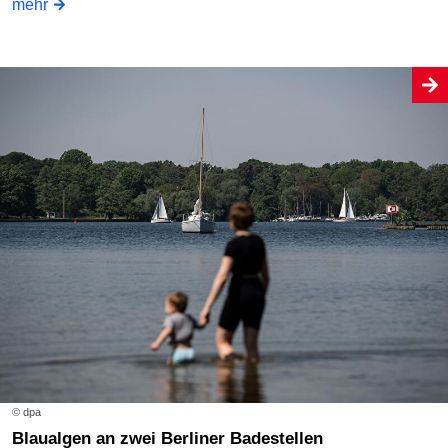
mehr
© dpa
Blaualgen an zwei Berliner Badestellen