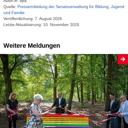
Autor:in: dpa
Quelle:
Pressemitteilung der Senats­verwaltung für Bildung, Jugend
und Familie
Veröffentlichung: 7. August 2026
Letzte Aktualisierung: 10. November 2025
Weitere Meldungen