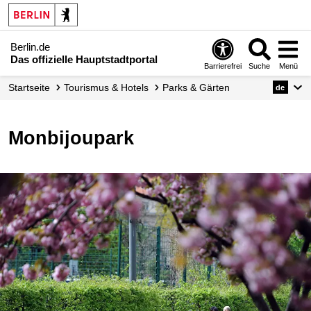
Berlin.de
Das offizielle Hauptstadtportal
Barrierefrei
Suche
Menü
Startseite
Tourismus & Hotels
Parks & Gärten
de
Monbijoupark