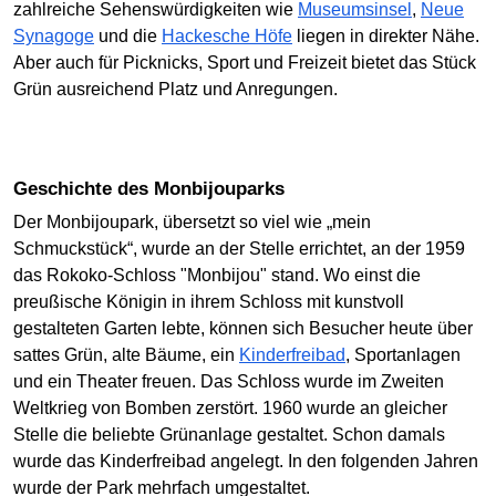
zahlreiche Sehenswürdigkeiten wie
Museumsinsel
,
Neue
Synagoge
und die
Hackesche Höfe
liegen in direkter Nähe.
Aber auch für Picknicks, Sport und Freizeit bietet das Stück
Grün ausreichend Platz und Anregungen.
Geschichte des Monbijouparks
Der Monbijoupark, übersetzt so viel wie „mein
Schmuckstück“, wurde an der Stelle errichtet, an der 1959
das Rokoko-Schloss "Monbijou" stand. Wo einst die
preußische Königin in ihrem Schloss mit kunstvoll
gestalteten Garten lebte, können sich Besucher heute über
sattes Grün, alte Bäume, ein
Kinderfreibad
, Sportanlagen
und ein Theater freuen. Das Schloss wurde im Zweiten
Weltkrieg von Bomben zerstört. 1960 wurde an gleicher
Stelle die beliebte Grünanlage gestaltet. Schon damals
wurde das Kinderfreibad angelegt. In den folgenden Jahren
wurde der Park mehrfach umgestaltet.