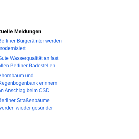
ktuelle Meldungen
Berliner Bürgerämter werden
modernisiert
Gute Wasserqualität an fast
allen Berliner Badestellen
Ahornbaum und
Regenbogenbank erinnern
an Anschlag beim CSD
Berliner Straßenbäume
werden wieder gesünder