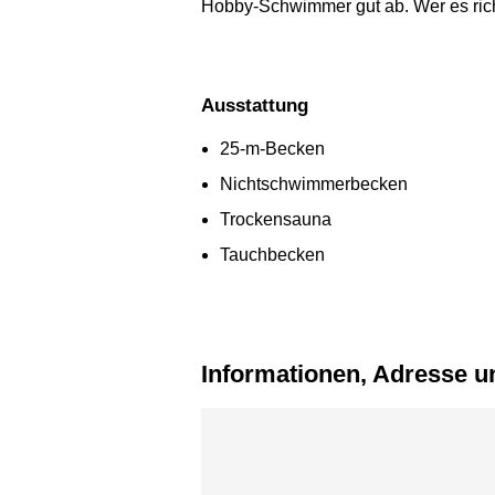
Hobby-Schwimmer gut ab. Wer es rich
Ausstattung
25-m-Becken
Nichtschwimmerbecken
Trockensauna
Tauchbecken
Informationen, Adresse u
Karte überspringen