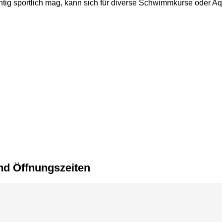
tig sportlich mag, kann sich für diverse Schwimmkurse oder A
nd Öffnungszeiten