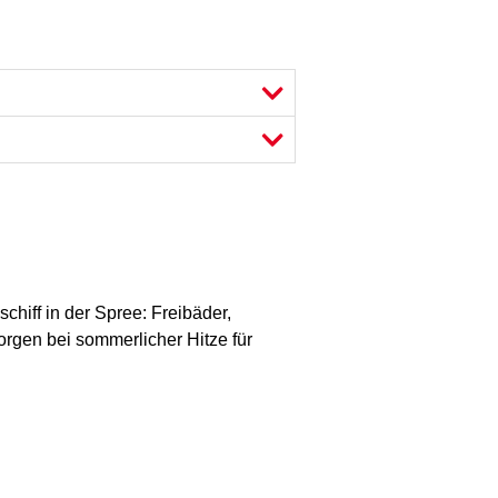
hiff in der Spree: Freibäder,
rgen bei sommerlicher Hitze für