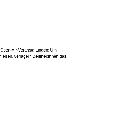
d Open-Air-Veranstaltungen: Um
eßen, verlagern Berliner:innen das