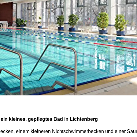
in kleines, gepflegtes Bad in Lichtenberg
becken, einem kleineren Nichtschwimmerbecken und einer Saun