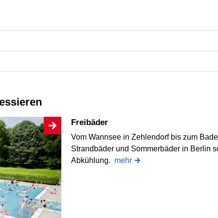
ressieren
Freibäder
Vom Wannsee in Zehlendorf bis zum Badesc
Strandbäder und Sommerbäder in Berlin so
Abkühlung.
mehr