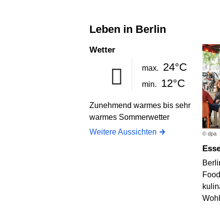
Leben in Berlin
Wetter
24°C
max.
12°C
min.
Zunehmend warmes bis sehr
warmes Sommerwetter
Weitere Aussichten
© dpa
Ess
Berli
Food
kuli
Wohl