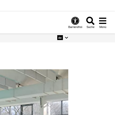
Barrierefrei
Suche
Menü
de