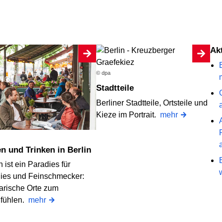
A
© dpa
Stadtteile
Berliner Stadtteile, Ortsteile und
Kieze im Portrait.
mehr
en und Trinken in Berlin
n ist ein Paradies für
ies und Feinschmecker:
narische Orte zum
fühlen.
mehr