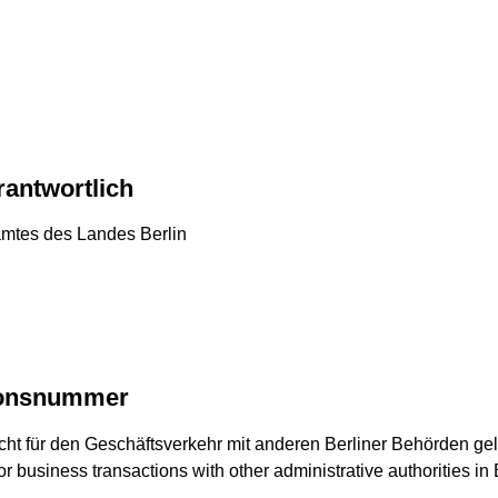
erantwortlich
amtes des Landes Berlin
tionsnummer
icht für den Geschäftsverkehr mit anderen Berliner Behörden gel
r business transactions with other administrative authorities in 