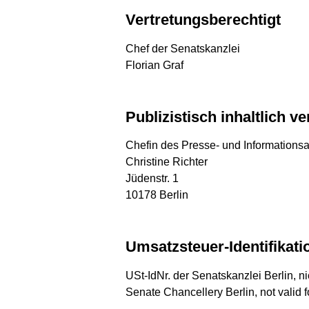
Vertretungsberechtigt
Chef der Senatskanzlei
Florian Graf
Publizistisch inhaltlich v
Chefin des Presse- und Informations
Christine Richter
Jüdenstr. 1
10178 Berlin
Umsatzsteuer-Identifika
USt-IdNr. der Senatskanzlei Berlin, n
Senate Chancellery Berlin, not valid fo