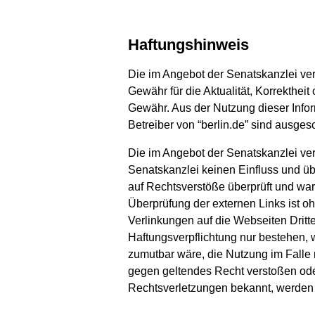
Haftungshinweis
Die im Angebot der Senatskanzlei verö
Gewähr für die Aktualität, Korrekthei
Gewähr. Aus der Nutzung dieser Info
Betreiber von “berlin.de” sind ausges
Die im Angebot der Senatskanzlei verö
Senatskanzlei keinen Einfluss und üb
auf Rechtsverstöße überprüft und ware
Überprüfung der externen Links ist oh
Verlinkungen auf die Webseiten Dritt
Haftungsverpflichtung nur bestehen, 
zumutbar wäre, die Nutzung im Falle r
gegen geltendes Recht verstoßen oder
Rechtsverletzungen bekannt, werden d