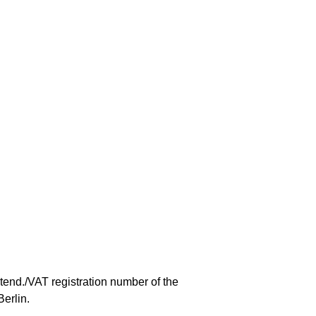
tend./VAT registration number of the
Berlin.