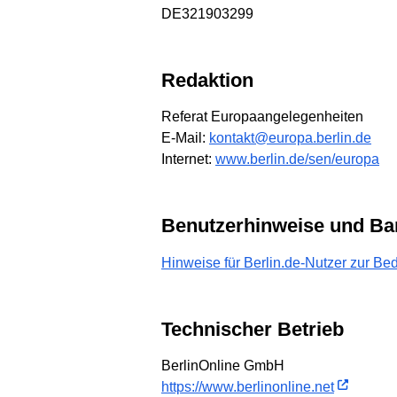
DE321903299
Redaktion
Referat Europaangelegenheiten
E-Mail:
kontakt@europa.berlin.de
Internet:
www.berlin.de/sen/europa
Benutzerhinweise und Bar
Hinweise für Berlin.de-Nutzer zur Bed
Technischer Betrieb
BerlinOnline GmbH
https://www.berlinonline.net