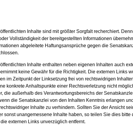
ffentlichten Inhalte sind mit größter Sorgfalt recherchiert. De
t oder Vollständigkeit der bereitgestellten Informationen übern
rmationen abgeleitete Haftungsansprüche gegen die Senatskanz
chlossen.
ffentlichten Inhalte enthalten neben eigenen Inhalten auch exte
ernimmt keine Gewähr für die Richtigkeit. Die externen Links 
n im Zeitpunkt der Linksetzung frei von rechtswidrigen Inhalten
ne konkrete Anhaltspunkte einer Rechtsverletzung nicht möglich
er, die außerhalb des Verantwortungsbereichs der Senatskanzlei
wenn die Senatskanzlei von den Inhalten Kenntnis erlangen und
echtswidriger Inhalte zu verhindern. Sollten Sie der Ansicht sei
 sonst unangemessene Inhalte haben, so teilen Sie dies bitte 
ie externen Links unverzüglich entfernt.