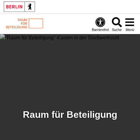
Barrierefrei
Suche
Menü
Raum für Beteiligung