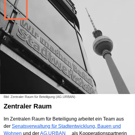
Bild: Zentraler Raum für Beteiligung (AG.URBAN)
Zentraler Raum
Im Zentralen Raum für Beteiligung arbeitet ein Team aus
der
Senatsverwaltung für Stadtentwicklung, Bauen und
Wohnen
und der
AG.URBAN
als Kooperationspartnerin