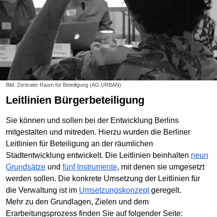
Bild: Zentraler Raum für Beteiligung (AG.URBAN)
Leitlinien Bürgerbeteiligung
Sie können und sollen bei der Entwicklung Berlins
mitgestalten und mitreden. Hierzu wurden die Berliner
Leitlinien für Beteiligung an der räumlichen
Stadtentwicklung entwickelt. Die Leitlinien beinhalten
neun
Grundsätze
und
fünf Instrumente
, mit denen sie umgesetzt
werden sollen. Die konkrete Umsetzung der Leitlinien für
die Verwaltung ist im
Umsetzungskonzept
geregelt.
Mehr zu den Grundlagen, Zielen und dem
Erarbeitungsprozess finden Sie auf folgender Seite: