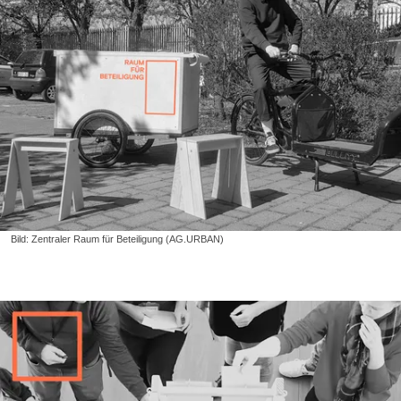
Bild: Zentraler Raum für Beteiligung (AG.URBAN)