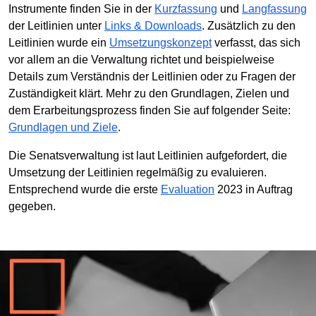
Instrumente finden Sie in der
Kurzfassung
und
Langfassung
der Leitlinien unter
Links & Downloads
. Zusätzlich zu den
Leitlinien wurde ein
Umsetzungskonzept
verfasst, das sich
vor allem an die Verwaltung richtet und beispielweise
Details zum Verständnis der Leitlinien oder zu Fragen der
Zuständigkeit klärt. Mehr zu den Grundlagen, Zielen und
dem Erarbeitungsprozess finden Sie auf folgender Seite:
Grundlagen und Ziele
.
Die Senatsverwaltung ist laut Leitlinien aufgefordert, die
Umsetzung der Leitlinien regelmäßig zu evaluieren.
Entsprechend wurde die erste
Evaluation
2023 in Auftrag
gegeben.