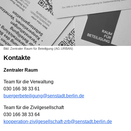
Bild: Zentraler Raum für Beteiligung (AG.URBAN)
Kontakte
Zentraler Raum
Team für die Verwaltung
030 166 38 33 61
buergerbeteiligung@senstadt.berlin.de
Team für die Zivilgesellschaft
030 166 38 33 64
kooperation-zivilgesellschaft-zrb@senstadt.berlin.de