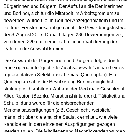
Bürgerinnen und Bürgern. Der Aufruf an die Berlinerinnen
und Berliner, sich für die Mitarbeit im Arbeitsgremium zu
bewerben, wurde u.a. in Berliner Anzeigenblättern und im
Berliner Fenster bekannt gemacht. Die Bewerbungsfrist war
der 8. August 2017. Danach lagen 286 Bewerbungen vor,
von denen 220 nach einer schriftlichen Validierung der
Daten in die Auswahl kamen.
Die Auswahl der Bürgerinnen und Bürger erfolgte durch
eine sogenannte “quotierte Zufallsauswahl” anhand eines
repräsentativen Selektionsschemas (Quotenplan). Ein
Quotenplan sollte die Bevölkerung Berlins möglichst
strukturgleich abbilden. Anhand der Merkmale Geschlecht,
Alter, Region (Bezirk), Migrationshintergrund, Tätigkeit und
Schulbildung wurde für die entsprechenden
Merkmalsausprägungen (z.B. Geschlecht: weiblich/
männlich) über die amtliche Statistik ermittelt, wie viele
Kandidaten in den einzelnen Ausprägungen gezogen
werden sollen. Die Mitglieder und Nachrückenden wurden