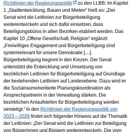
Richtlinien der Regierungspolitik
zu den LLBB: Im Kapitel
1 „Stadtentwicklung, Bauen und Mieten“ hieß es: „Der
Senat wird die Leitlinien zur Bürgerbeteiligung
weiterentwickeln und sich dafür einsetzen, dass
Beteiligungsbüros in allen Bezirken etabliert werden. Das
Kapitel 10 „Offene Gesellschaft, Religion“ ergänzt:
„Freiwilliges Engagement und Bürgerbeteiligung sind
systemrelevant für unsere Demokratie […].
Bürgerbeteiligung beginnt in den Kiezen. Der Senat
unterstützt die Entwicklung und Umsetzung von
bezirklichen Leitlinien für Bürgerbeteiligung auf Grundlage
der bestehenden Leitlinien auf Landesebene. Dazu wird er
die Sozialraumorientierte Planungskoordination als
Ansprechpartnerin in der Verwaltung stärken. Die
bezirklichen Anlaufstellen für Bürgerbeteiligung werden
verstetigt.“ In den
Richtlinien der Regierungspolitik von
2023 – 2026
findet sich folgender Hinweis auf die Thematik
der Leitlinien: „Der Senat wird die Leitlinien zur Beteiligung
von Bürgerinnen und Bürgern weiterentwickeln. Die vom