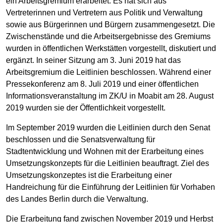
ein Arbeitsgremium erarbeitet. Es hat sich aus
Vertreterinnen und Vertretern aus Politik und Verwaltung
sowie aus Bürgerinnen und Bürgern zusammengesetzt. Die
Zwischenstände und die Arbeitsergebnisse des Gremiums
wurden in öffentlichen Werkstätten vorgestellt, diskutiert und
ergänzt. In seiner Sitzung am 3. Juni 2019 hat das
Arbeitsgremium die Leitlinien beschlossen. Während einer
Pressekonferenz am 8. Juli 2019 und einer öffentlichen
Informationsveranstaltung im ZK/U in Moabit am 28. August
2019 wurden sie der Öffentlichkeit vorgestellt.
Im September 2019 wurden die Leitlinien durch den Senat
beschlossen und die Senatsverwaltung für
Stadtentwicklung und Wohnen mit der Erarbeitung eines
Umsetzungskonzepts für die Leitlinien beauftragt. Ziel des
Umsetzungskonzeptes ist die Erarbeitung einer
Handreichung für die Einführung der Leitlinien für Vorhaben
des Landes Berlin durch die Verwaltung.
Die Erarbeitung fand zwischen November 2019 und Herbst