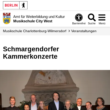
Amt für Weiterbildung und Kultur
Musikschule City West
Barrierefrei
Suche
Menü
Musikschule Charlottenburg-Wilmersdorf
Veranstaltungen
Schmargendorfer
Kammerkonzerte