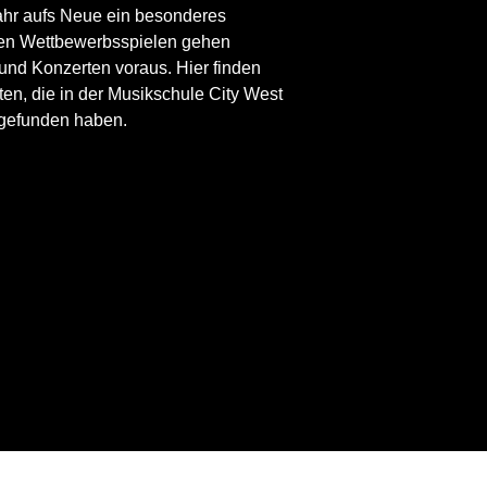
Jahr aufs Neue ein besonderes
Den Wettbewerbsspielen gehen
und Konzerten voraus. Hier finden
äten, die in der Musikschule City West
tgefunden haben.