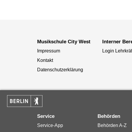
Musikschule City West
Interner Ber
Impressum
Login Lehrkräf
Kontakt
Datenschutzerklärung
Service
Behörden
Service-App
Behörden A-Z