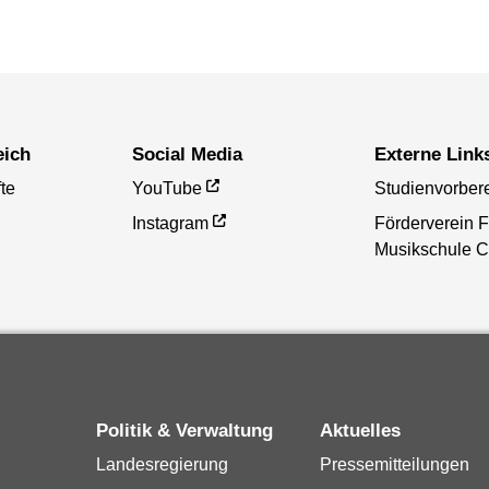
eich
Social Media
Externe Link
te
YouTube
Studienvorber
Instagram
Förderverein 
Musikschule C
Politik & Verwaltung
Aktuelles
Landesregierung
Pressemitteilungen