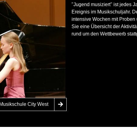
"Jugend musiziert" ist jedes 
Ereignis im Musikschuljahr. 
intensive Wochen mit Proben 
Sie eine Übersicht der Aktivit
rund um den Wettbewerb stat
 Musikschule City West