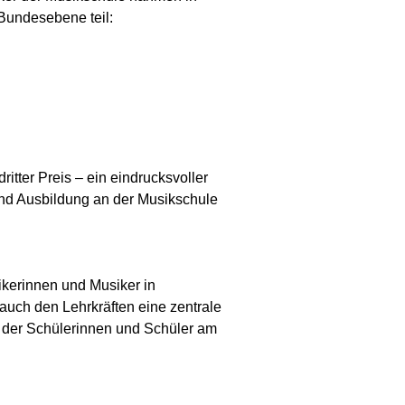
Bundesebene teil:
itter Preis – ein eindrucksvoller
und Ausbildung an der Musikschule
kerinnen und Musiker in
uch den Lehrkräften eine zentrale
e der Schülerinnen und Schüler am