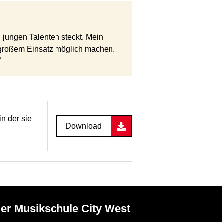
 jungen Talenten steckt. Mein
it großem Einsatz möglich machen.
“
n der sie
Download
der Musikschule City West