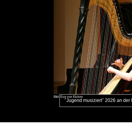
Bild: Eva von Eicken
"Jugend musiziert" 2026 an der