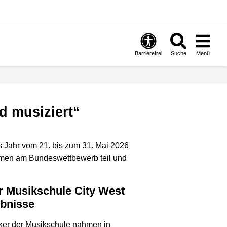
Barrierefrei
Suche
Menü
d musiziert“
s Jahr vom 21. bis zum 31. Mai 2026
hmen am Bundeswettbewerb teil und
ebnisse
ker der Musikschule nahmen in