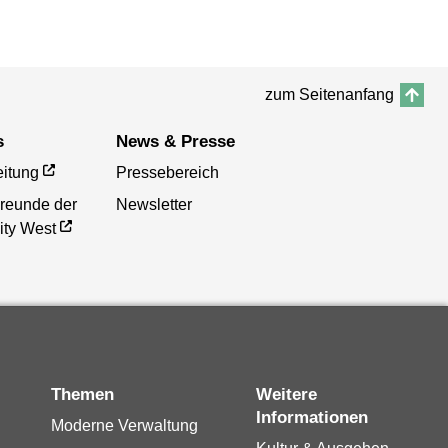
zum Seitenanfang
s
News & Presse
eitung
Pressebereich
Freunde der
Newsletter
ity West
Themen
Weitere
Informationen
Moderne Verwaltung