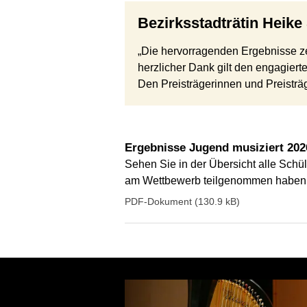
Bezirksstadträtin Heik
„Die hervorragenden Ergebnisse ze
herzlicher Dank gilt den engagiert
Den Preisträgerinnen und Preisträg
Ergebnisse Jugend musiziert 20
Sehen Sie in der Übersicht alle Schül
am Wettbewerb teilgenommen haben 
PDF-Dokument (130.9 kB)