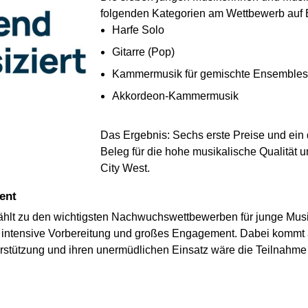
folgenden Kategorien am Wettbewerb auf 
Harfe Solo
Gitarre (Pop)
Kammermusik für gemischte Ensembles
Akkordeon-Kammermusik
Das Ergebnis: Sechs erste Preise und ein dr
Beleg für die hohe musikalische Qualität 
City West.
ent
ählt zu den wichtigsten Nachwuchswettbewerben für junge Musi
t intensive Vorbereitung und großes Engagement. Dabei kommt a
erstützung und ihren unermüdlichen Einsatz wäre die Teilnahm