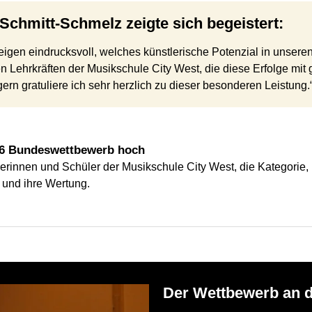
e Schmitt-Schmelz zeigte sich begeistert:
igen eindrucksvoll, welches künstlerische Potenzial in unseren
en Lehrkräften der Musikschule City West, die diese Erfolge m
ern gratuliere ich sehr herzlich zu dieser besonderen Leistung.
26 Bundeswettbewerb hoch
erinnen und Schüler der Musikschule City West, die Kategorie, i
und ihre Wertung.
Der Wettbewerb an 