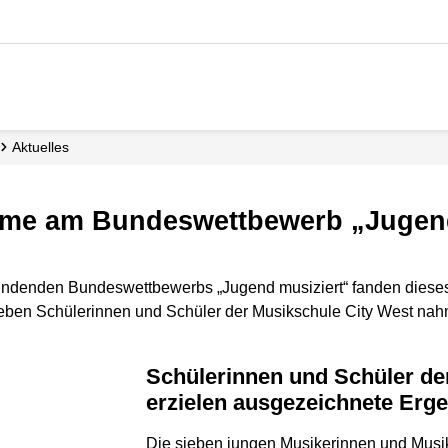
Aktuelles
nahme am Bundeswettbewerb „Jugen
ttfindenden Bundeswettbewerbs „Jugend musiziert“ fanden diese
ieben Schülerinnen und Schüler der Musikschule City West na
Schülerinnen und Schüler der Musikschule City West
erzielen ausgezeichnete Erg
Die sieben jungen Musikerinnen und Musi