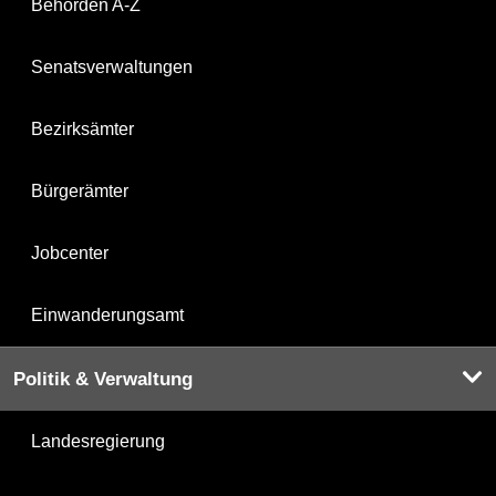
Behörden A-Z
Senatsverwaltungen
Bezirksämter
Bürgerämter
Jobcenter
Einwanderungsamt
Politik & Verwaltung
Landesregierung