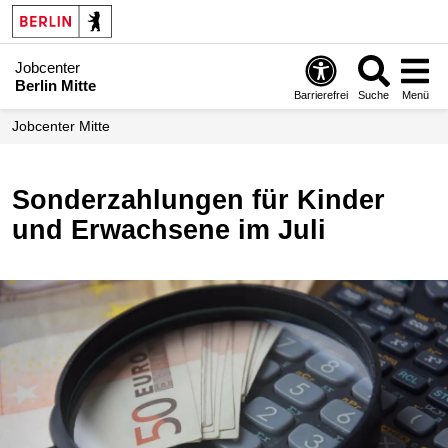
Jobcenter
Berlin Mitte
Barrierefrei
Suche
Menü
Jobcenter Mitte
Sonderzahlungen für Kinder
und Erwachsene im Juli