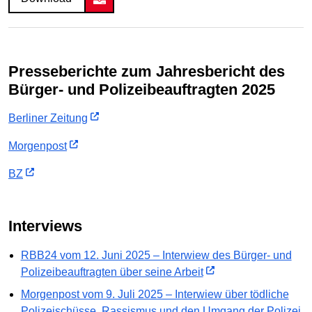
Presseberichte zum Jahresbericht des
Bürger- und Polizeibeauftragten 2025
Berliner Zeitung
Morgenpost
BZ
Interviews
RBB24 vom 12. Juni 2025 – Interwiew des Bürger- und
Polizeibeauftragten über seine Arbeit
Morgenpost vom 9. Juli 2025 – Interwiew über tödliche
Polizeischüsse, Rassismus und den Umgang der Polizei