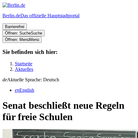
Berlin.de
Das offizielle Hauptstadtportal
Barrierefrei
Öffnen: Suche
Suche
Öffnen: Menü
Menü
Sie befinden sich hier:
Startseite
Aktuelles
de
Aktuelle Sprache: Deutsch
en
English
Senat beschließt neue Regeln
für freie Schulen