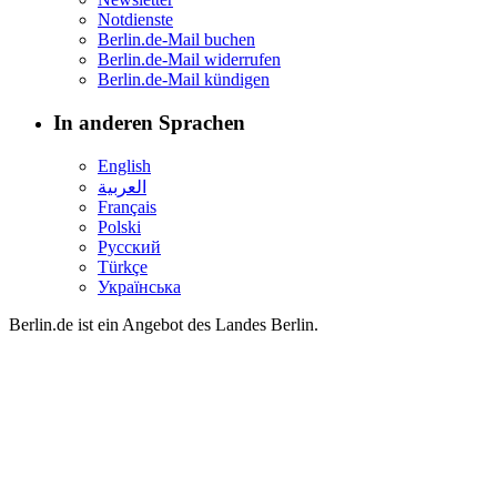
Notdienste
Berlin.de-Mail buchen
Berlin.de-Mail widerrufen
Berlin.de-Mail kündigen
In anderen Sprachen
English
العربية
Français
Polski
Русский
Türkçe
Українська
Berlin.de ist ein Angebot des Landes Berlin.