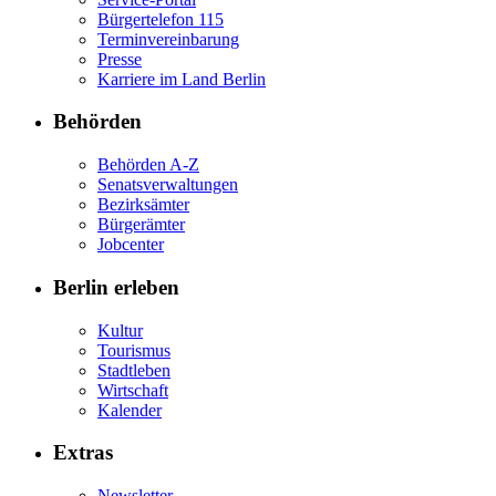
Bürgertelefon 115
Terminvereinbarung
Presse
Karriere im Land Berlin
Behörden
Behörden A-Z
Senatsverwaltungen
Bezirksämter
Bürgerämter
Jobcenter
Berlin erleben
Kultur
Tourismus
Stadtleben
Wirtschaft
Kalender
Extras
Newsletter