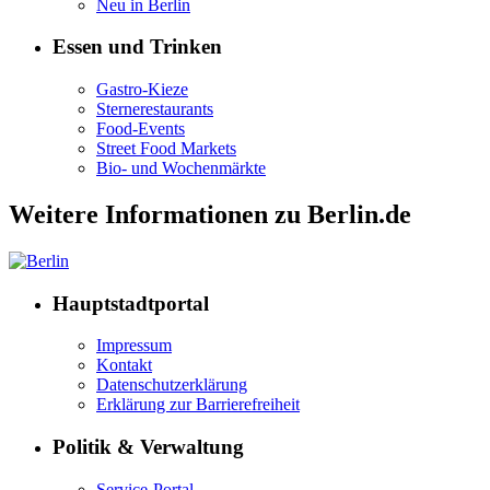
Neu in Berlin
Essen und Trinken
Gastro-Kieze
Sternerestaurants
Food-Events
Street Food Markets
Bio- und Wochenmärkte
Weitere Informationen zu Berlin.de
Hauptstadtportal
Impressum
Kontakt
Datenschutzerklärung
Erklärung zur Barrierefreiheit
Politik & Verwaltung
Service-Portal