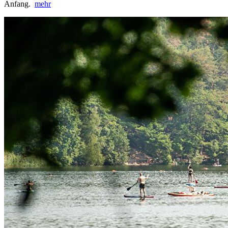
Anfang.
mehr