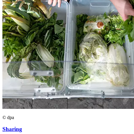
© dpa
Sharing