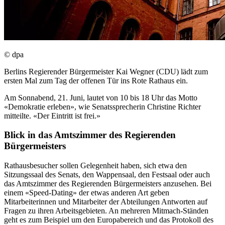
© dpa
Berlins Regierender Bürgermeister Kai Wegner (CDU) lädt zum
ersten Mal zum Tag der offenen Tür ins Rote Rathaus ein.
Am Sonnabend, 21. Juni, lautet von 10 bis 18 Uhr das Motto
«Demokratie erleben», wie Senatssprecherin Christine Richter
mitteilte. «Der Eintritt ist frei.»
Blick in das Amtszimmer des Regierenden
Bürgermeisters
Rathausbesucher sollen Gelegenheit haben, sich etwa den
Sitzungssaal des Senats, den Wappensaal, den Festsaal oder auch
das Amtszimmer des Regierenden Bürgermeisters anzusehen. Bei
einem «Speed-Dating» der etwas anderen Art geben
Mitarbeiterinnen und Mitarbeiter der Abteilungen Antworten auf
Fragen zu ihren Arbeitsgebieten. An mehreren Mitmach-Ständen
geht es zum Beispiel um den Europabereich und das Protokoll des