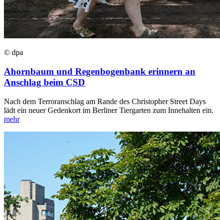
© dpa
Ahornbaum und Regenbogenbank erinnern an
Anschlag beim CSD
Nach dem Terroranschlag am Rande des Christopher Street Days
lädt ein neuer Gedenkort im Berliner Tiergarten zum Innehalten ein.
mehr