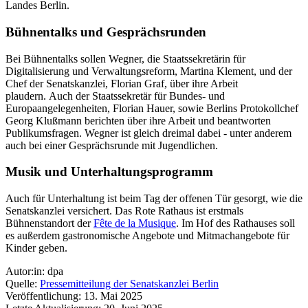
Landes Berlin.
Bühnentalks und Gesprächsrunden
Bei Bühnentalks sollen Wegner, die Staatssekretärin für
Digitalisierung und Verwaltungsreform, Martina Klement, und der
Chef der Senatskanzlei, Florian Graf, über ihre Arbeit
plaudern. Auch der Staatssekretär für Bundes- und
Europaangelegenheiten, Florian Hauer, sowie Berlins Protokollchef
Georg Klußmann berichten über ihre Arbeit und beantworten
Publikumsfragen. Wegner ist gleich dreimal dabei - unter anderem
auch bei einer Gesprächsrunde mit Jugendlichen.
Musik und Unterhaltungsprogramm
Auch für Unterhaltung ist beim Tag der offenen Tür gesorgt, wie die
Senatskanzlei versichert. Das Rote Rathaus ist erstmals
Bühnenstandort der
Fête de la Musique
. Im Hof des Rathauses soll
es außerdem gastronomische Angebote und Mitmachangebote für
Kinder geben.
Autor:in: dpa
Quelle:
Pressemitteilung der Senatskanzlei Berlin
Veröffentlichung: 13. Mai 2025