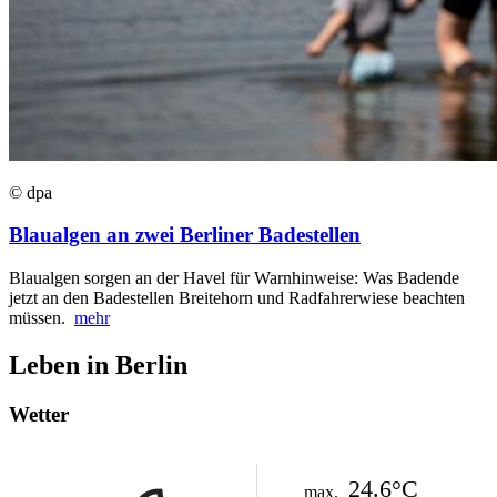
© dpa
Blaualgen an zwei Berliner Badestellen
Blaualgen sorgen an der Havel für Warnhinweise: Was Badende
jetzt an den Badestellen Breitehorn und Radfahrerwiese beachten
müssen.
mehr
Leben in Berlin
Wetter
24.6°C
max.