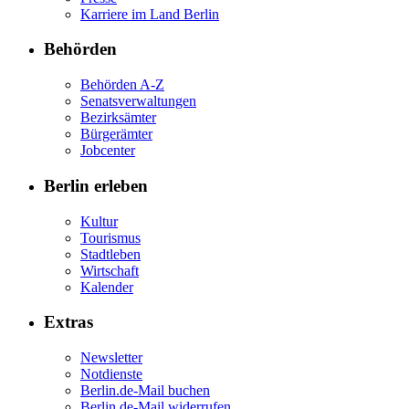
Karriere im Land Berlin
Behörden
Behörden A-Z
Senatsverwaltungen
Bezirksämter
Bürgerämter
Jobcenter
Berlin erleben
Kultur
Tourismus
Stadtleben
Wirtschaft
Kalender
Extras
Newsletter
Notdienste
Berlin.de-Mail buchen
Berlin.de-Mail widerrufen