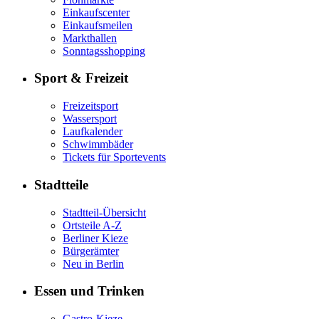
Einkaufscenter
Einkaufsmeilen
Markthallen
Sonntagsshopping
Sport & Freizeit
Freizeitsport
Wassersport
Laufkalender
Schwimmbäder
Tickets für Sportevents
Stadtteile
Stadtteil-Übersicht
Ortsteile A-Z
Berliner Kieze
Bürgerämter
Neu in Berlin
Essen und Trinken
Gastro-Kieze