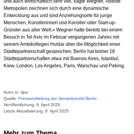
und auch wirtschaftlich sehr viel, sagte Wegner. «Beide
Metropolen zeichnen sich durch eine dynamische
Entwicklung aus und sind Anziehungsorte für junge
Menschen, Künstlerinnen und Künstler oder Start-up-
Gründer aus aller Welt.» Wegner hatte bereits bei einem
Besuch in Tel Aviv im Februar vergangenen Jahres mit
seinem Amtskollegen Huldai über die Möglichkeit einer
Städtepartnerschaft gesprochen. Berlin hat bisher 18
Städtepartnerschaften etwa mit Buenos Aires, Istanbul,
Kiew, London, Los Angeles, Paris, Warschau und Peking.
Autor:in: dpa
Quelle:
Pressemitteilung der Senatskanzlei Berlin
Veröffentlichung: 8. April 2025
Letzte Aktualisierung: 8. April 2025
Mehr zum Thema