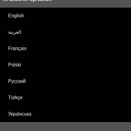
English
العربية
Français
Polski
Русский
Türkçe
Українська