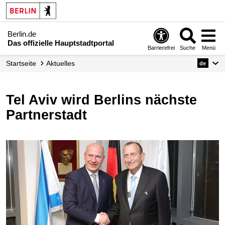
Berlin.de
Das offizielle Hauptstadtportal
Barrierefrei
Suche
Menü
Startseite
Aktuelles
de
Tel Aviv wird Berlins nächste
Partnerstadt