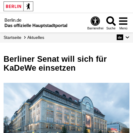
Berlin.de
Das offizielle Hauptstadtportal
Barrierefrei
Suche
Menü
Startseite
Aktuelles
de
Berliner Senat will sich für
KaDeWe einsetzen