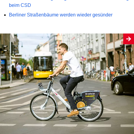
beim CSD
Berliner Straßenbäume werden wieder gesünder