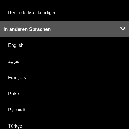
Berlin.de-Mail kündigen
In anderen Sprachen
English
العربية
Français
Polski
Русский
Türkçe