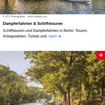
© JFL Photography - stock.adobe.com
Dampferfahrten & Schiffstouren
Schiffstouren und Dampferfahrten in Berlin: Touren,
Anlegestellen, Tickets und
mehr