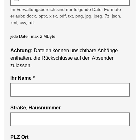
Im Verwaltungsbereich sind nur folgende Datei-Formate
erlaubt: docx, pptx, xlsx, pdf, txt, png, jpg, jpeg, 7z, json,
xml, csv, rdf.
jede Datei: max 2 MByte
Achtung:
Dateien können unsichtbare Anhänge
enthalten, die Rückschlüsse auf den Absender
zulassen.
Ihr Name
*
Straße, Hausnummer
PLZ Ort