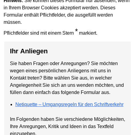
Hinweis:
Sie können dieses Formular nur absenden, wenn
in Ihrem Browser Cookies akzeptiert werden. Dieses
Formular enthält Pflichtfelder, die ausgefüllt werden
müssen.
*
Pflichtfelder sind mit einem Stern
markiert.
Ihr Anliegen
Sie haben Fragen oder Anregungen? Sie möchten
wegen eines persönlichen Anliegens mit uns in
Kontakt treten? Bitte wählen Sie aus, in welcher
Angelegenheit Sie sich an uns wenden möchten, und
füllen dann einfach das folgende Formular aus.
Netiquette – Umgangsregeln für den Schriftverkehr
Im Folgenden haben Sie verschiedene Möglichkeiten,
Ihre Anregungen, Kritik und Ideen in das Textfeld
einzugeben.