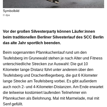
Symbolbild
© dpa
Vor der großen Silvesterparty können Läufer:innen
beim traditionellen Berliner Silvesterlauf des SCC Berlin
das alte Jahr sportlich beenden.
Beim sogenannten Pfannkuchenlauf rund um den
Teufelsberg im Grunewald stehen je nach Alter und Fitness
unterschiedliche Strecken zur Auswahl: Die gut 10
Kilometer lange Distanz führt unter anderem über den
Teufelsberg und Drachenfliegerberg, die gut 6 Kilometer
lange Strecke am Teufelsberg vorbei. Es gibt außerdem
auch noch 2- und 4-Kilometer-Distanzen. Am Ende erwartet
die teilweise kostümiert laufenden Teilnehmer ein
Pfannkuchen als Belohnung. Mal mit Marmelade, mal mit
Senf gefüllt.