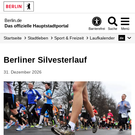
Berlin.de
Das offizielle Hauptstadtportal
Barrierefrei
Suche
Menü
Startseite
Stadtleben
Sport & Freizeit
Laufkalender
de
Berliner Silvesterlauf
31. Dezember 2026