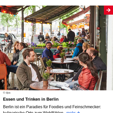
© dpa
Essen und Trinken in Berlin
Berlin ist ein Paradies für Foodies und Feinschmecker:
kulinarische Orte zum Wohlfühlen.
mehr