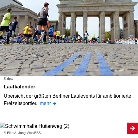
© dpa
Laufkalender
Übersicht der größten Berliner Laufevents für ambitionierte
Freizeitsportler.
mehr
© Elke A. Jung-Wolf/BBB