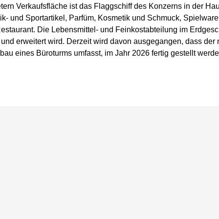
rn Verkaufsfläche ist das Flaggschiff des Konzerns in der Hau
ik- und Sportartikel, Parfüm, Kosmetik und Schmuck, Spielwar
staurant. Die Lebensmittel- und Feinkostabteilung im Erdgesch
und erweitert wird. Derzeit wird davon ausgegangen, dass der
au eines Büroturms umfasst, im Jahr 2026 fertig gestellt werden