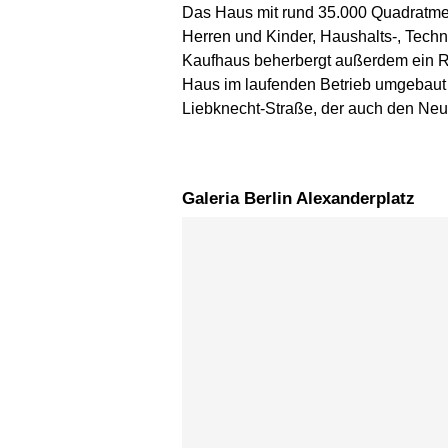
Das Haus mit rund 35.000 Quadratmete
Herren und Kinder, Haushalts-, Techn
Kaufhaus beherbergt außerdem ein Re
Haus im laufenden Betrieb umgebaut 
Liebknecht-Straße, der auch den Neub
Galeria Berlin Alexanderplatz
Karte überspringen