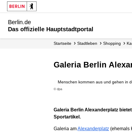
Berlin.de
Das offizielle Hauptstadtportal
Startseite
Stadtleben
Shopping
K
Galeria Berlin Alex
Menschen kommen aus und gehen in den
© dpa
Galeria Berlin Alexanderplatz biet
Sportartikel.
Galeria am
Alexanderplatz
(ehemals K