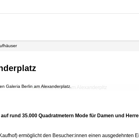
aufhäuser
anderplatz
 Galeria Berlin am Alexanderplatz.
et auf rund 35.000 Quadratmetern Mode für Damen und Herre
aufhof) ermöglicht den Besucher:innen einen ausgedehnten 