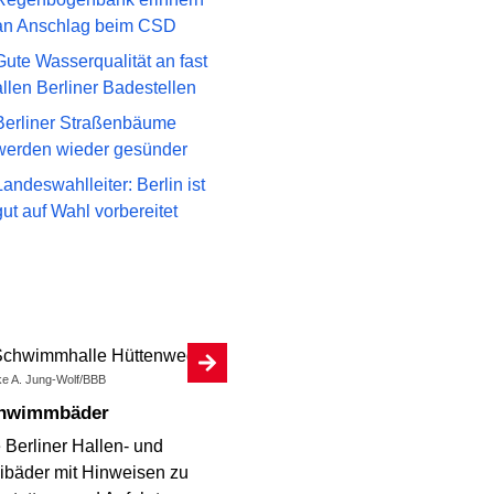
an Anschlag beim CSD
Gute Wasserqualität an fast
allen Berliner Badestellen
Berliner Straßenbäume
werden wieder gesünder
Landeswahlleiter: Berlin ist
gut auf Wahl vorbereitet
ke A. Jung-Wolf/BBB
chwimmbäder
 Berliner Hallen- und
ibäder mit Hinweisen zu