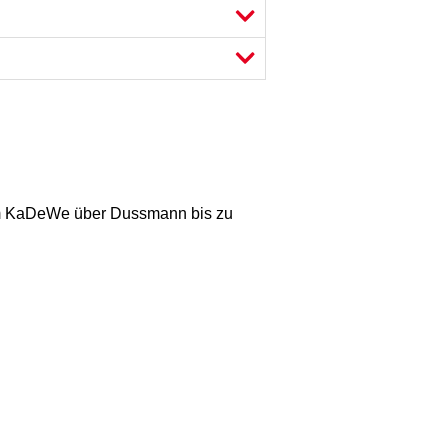
om KaDeWe über Dussmann bis zu