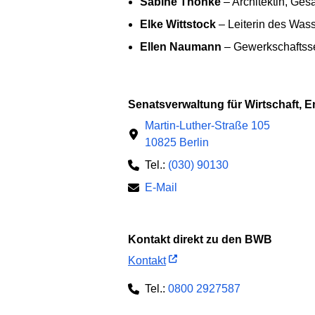
Sabine Thonke
– Architektin, Ges
Elke Wittstock
– Leiterin des Was
Ellen Naumann
– Gewerkschaftssek
Senatsverwaltung für Wirtschaft, 
Martin-Luther-Straße 105
10825 Berlin
Tel.:
(030) 90130
E-Mail
Kontakt direkt zu den BWB
Kontakt
Tel.:
0800 2927587