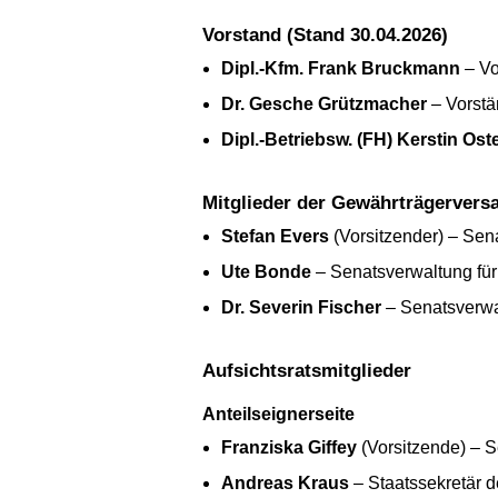
Vorstand (Stand 30.04.2026)
Dipl.-Kfm. Frank Bruckmann
– Vo
Dr. Gesche Grützmacher
– Vorstä
Dipl.-Betriebsw. (FH) Kerstin Ost
Mitglieder der Gewährträgerver
Stefan Evers
(Vorsitzender) – Sen
Ute Bonde
– Senatsverwaltung für
Dr. Severin Fischer
– Senatsverwal
Aufsichtsratsmitglieder
Anteilseignerseite
Franziska Giffey
(Vorsitzende) – S
Andreas Kraus
– Staatssekretär d