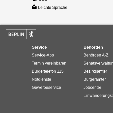
Leichte Sprache
Service
Behörden
Service-App
Behörden A-Z
Termin vereinbaren
Senatsverwaltu
Bürgertelefon 115
Bezirksämter
Notdienste
Bürgerämter
Gewerbeservice
Jobcenter
Einwanderungs