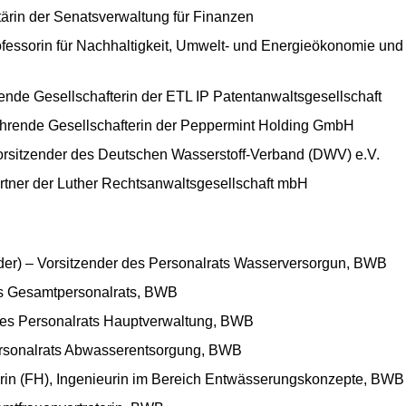
ärin der Senatsverwaltung für Finanzen
fessorin für Nachhaltigkeit, Umwelt- und Energieökonomie und -
ende Gesellschafterin der ETL IP Patentanwaltsgesellschaft
hrende Gesellschafterin der Peppermint Holding GmbH
rsitzender des Deutschen Wasserstoff-Verband (DWV) e.V.
tner der Luther Rechtsanwaltsgesellschaft mbH
nder) – Vorsitzender des Personalrats Wasserversorgun, BWB
es Gesamtpersonalrats, BWB
des Personalrats Hauptverwaltung, BWB
ersonalrats Abwasserentsorgung, BWB
rin (FH), Ingenieurin im Bereich Entwässerungskonzepte, BWB