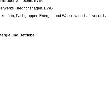
amtfrauenvertreterin, BWB
serwerks Friedrichshagen, BWB
retärin, Fachgruppen Energie- und Wasserwirtschaft, ver.di, L
Energie und Betriebe