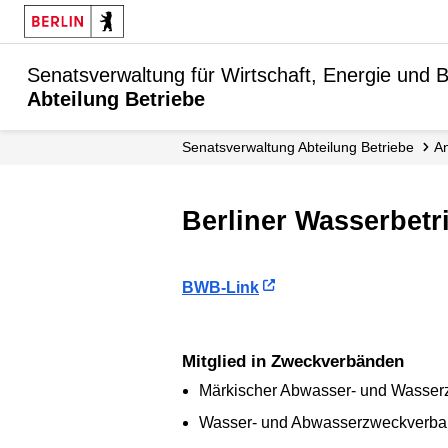
Senatsverwaltung für Wirtschaft, Energie und B
Abteilung Betriebe
Senats­verwaltung Abteilung Betriebe
Berliner Wasserbet
BWB-Link
Mitglied in Zweckverbänden
Märkischer Abwasser- und Wasse
Wasser- und Abwasserzweckverban