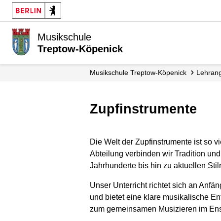
Musikschule
Treptow-Köpenick
Musikschule Treptow-Köpenick
Lehran
Zupfinstrumente
Die Welt der Zupfinstrumente ist so vi
Abteilung verbinden wir Tradition u
Jahrhunderte bis hin zu aktuellen Sti
Unser Unterricht richtet sich an Anfä
und bietet eine klare musikalische En
zum gemeinsamen Musizieren im En