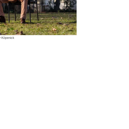
w-Köpenick