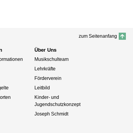
zum Seitenanfang
n
Über Uns
formationen
Musikschulteam
Lehrkräfte
Förderverein
gelte
Leitbild
orten
Kinder- und
Jugendschutzkonzept
Joseph Schmidt