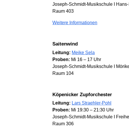
Joseph-Schmidt-Musikschule I Hans-S
Raum 403
Weitere Informationen
Saitenwind
Leitung:
Meike Sela
Proben:
Mi 16 – 17 Uhr
Joseph-Schmidt-Musikschule I Mörike
Raum 104
Köpenicker Zupforchester
Leitung:
Lars Straehler-Pohl
Proben:
Mi 19:30 – 21:30 Uhr
Joseph-Schmidt-Musikschule I Freihei
Raum 306