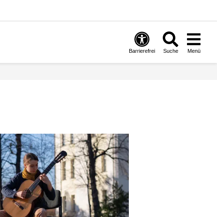
Barrierefrei
Suche
Menü