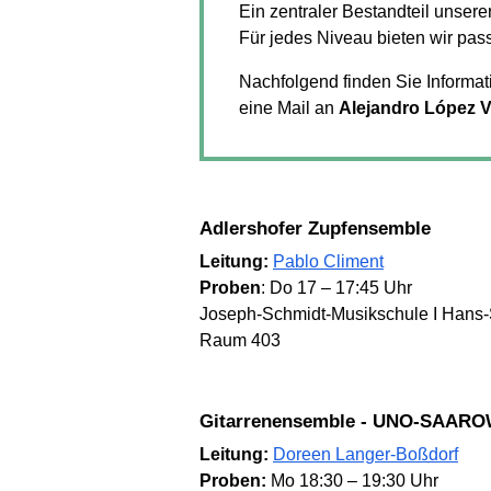
Ein zentraler Bestandteil unsere
Für jedes Niveau bieten wir pas
Nachfolgend finden Sie Informa
eine Mail an
Alejandro López 
Adlershofer Zupfensemble
Leitung:
Pablo Climent
Proben
: Do 17 – 17:45 Uhr
Joseph-Schmidt-Musikschule I Hans-S
Raum 403
Gitarrenensemble - UNO-SAAR
Leitung:
Doreen Langer-Boßdorf
Proben:
Mo 18:30 – 19:30 Uhr