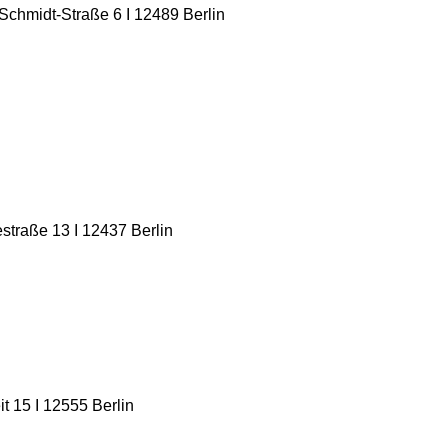
chmidt-Straße 6 I 12489 Berlin
straße 13 I 12437 Berlin
t 15 I 12555 Berlin