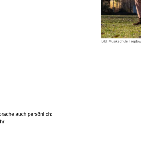
Bild: Musikschule Trepto
prache auch persönlich:
hr