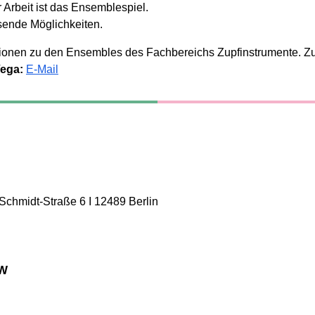
r Arbeit ist das Ensemblespiel.
sende Möglichkeiten.
tionen zu den Ensembles des Fachbereichs Zupfinstrumente. Zu
Vega:
E-Mail
chmidt-Straße 6 I 12489 Berlin
OW