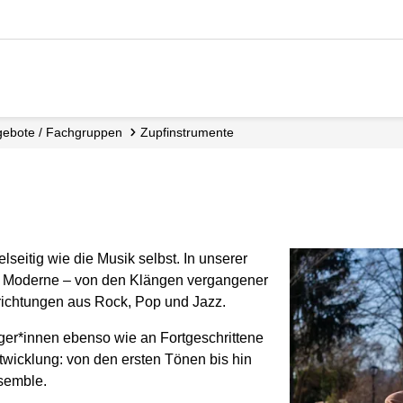
gebote / Fachgruppen
Zupfinstrumente
elseitig wie die Musik selbst. In unserer
nd Moderne – von den Klängen vergangener
lrichtungen aus Rock, Pop und Jazz.
nger*innen ebenso wie an Fortgeschrittene
twicklung: von den ersten Tönen bis hin
semble.