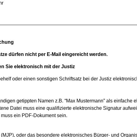
hr
__________________________________________________
ichung
tze dürfen nicht per E-Mail eingereicht werden.
en Sie elektronisch mit der Justiz
helf oder einen sonstigen Schriftsatz bei der Justiz elektronisc
ständigen getippten Namen z.B. “Max Mustermann” als einfache el
tene Datei muss eine qualifizierte elektronische Signatur aufwe
ei muss ein PDF-Dokument sein.
 (MJP), oder das besondere elektronisches Bürger- und Organi