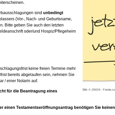
iterscheinen.
 Erbausschlagungen sind
unbedingt
blassers (Vor-, Nach- und Geburtsname,
. Bitte geben Sie auch den letzten
Meldeanschrift oder/und Hospiz/Pflegeheim
schlagungsfrist keine freien Termine mehr
rist bereits abgelaufen sein, nehmen Sie
 / einer Notarin auf.
Bild: © JiSIGN - Fotolia.c
cht für die Beantragung eines
er einen Testamentseröffnungsantrag benötigen Sie keinen