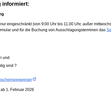
 informiert:
ung
 nur eingeschränkt (von 9:00 Uhr bis 11.00 Uhr, außer mittwochs
formular und für die Buchung von Ausschlagungsterminen das
Se
n und
tig sind ?
bscheinwegweiser
 ab 1. Februar 2026