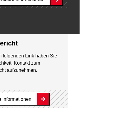
ericht
 folgenden Link haben Sie
chkeit, Kontakt zum
cht aufzunehmen.
e Informationen