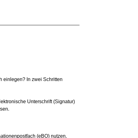
_____________________________
h einlegen? In zwei Schritten
ektronische Unterschrift (Signatur)
isen.
sationenpostfach (eBO) nutzen.