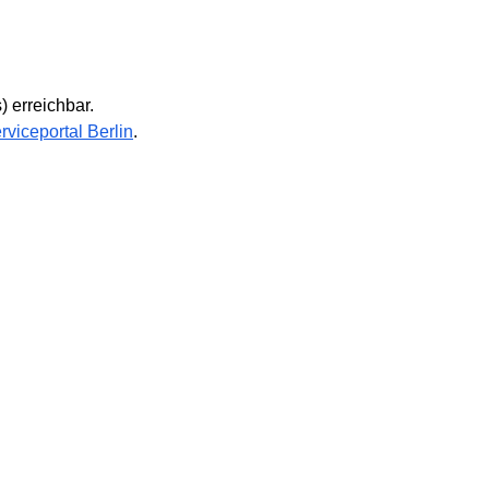
) erreichbar.
rviceportal Berlin
.