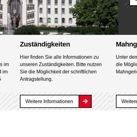
Zuständigkeiten
Mahng
Hier finden Sie alle Informationen zu
Unter dem
s im
unseren Zuständigkeiten. Bitte nutzen
die Mögli
d im
Sie die Möglichkeit der schriftlichen
Mahngeri
5
Antragstellung.
Weitere Informationen
Weiter