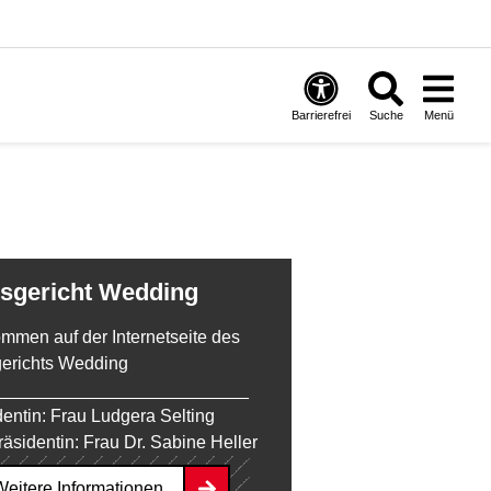
Barrierefrei
Suche
Menü
tsgericht Wedding
ommen auf der Internetseite des
erichts Wedding
__________________________
dentin: Frau Ludgera Selting
räsidentin: Frau Dr. Sabine Heller
sgericht Wedding
Weitere Informationen