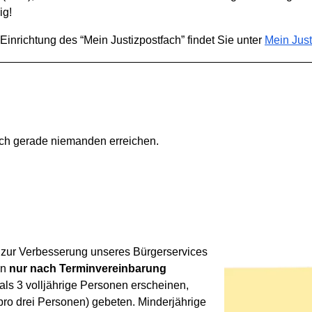
ig!
r Einrichtung des “Mein Justizpostfach” findet Sie unter
Mein Just
__________________________________________________
isch gerade niemanden erreichen.
 zur Verbesserung unseres Bürgerservices
en
nur nach Terminvereinbarung
ls 3 volljährige Personen erscheinen,
ro drei Personen) gebeten. Minderjährige