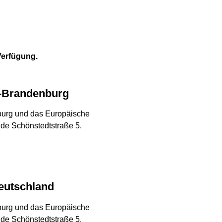
Verfügung.
n-Brandenburg
burg und das Europäische
de Schönstedtstraße 5.
eutschland
burg und das Europäische
de Schönstedtstraße 5.