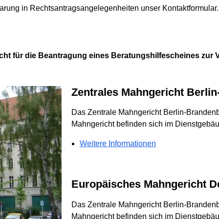
nbarung in Rechtsantragsangelegenheiten unser Kontaktformular.
cht für die Beantragung eines Beratungshilfescheines zur 
Zentrales Mahngericht Berli
Das Zentrale Mahngericht Berlin-Branden
Mahngericht befinden sich im Dienstgebäu
Weitere Informationen
Europäisches Mahngericht D
Das Zentrale Mahngericht Berlin-Branden
Mahngericht befinden sich im Dienstgebäu