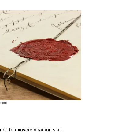
a.com
ger Terminvereinbarung statt.